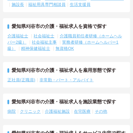
施設長
福祉用具専門相談員
生活支援員
愛知県刈谷市の介護・福祉求人を資格で探す
介護福祉士
社会福祉士
介護職員初任者研修（ホームヘル
パー2級）
社会福祉主事
実務者研修（ホームヘルパー1
級）
精神保健福祉士
無資格OK
愛知県刈谷市の介護・福祉求人を雇用形態で探す
正社員(正職員)
非常勤・パート・アルバイト
愛知県刈谷市の介護・福祉求人を施設業態で探す
病院
クリニック
介護福祉施設
在宅医療
その他