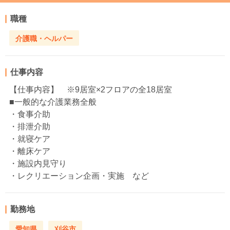
職種
介護職・ヘルパー
仕事内容
【仕事内容】 ※9居室×2フロアの全18居室
■一般的な介護業務全般
・食事介助
・排泄介助
・就寝ケア
・離床ケア
・施設内見守り
・レクリエーション企画・実施 など
勤務地
愛知県
刈谷市