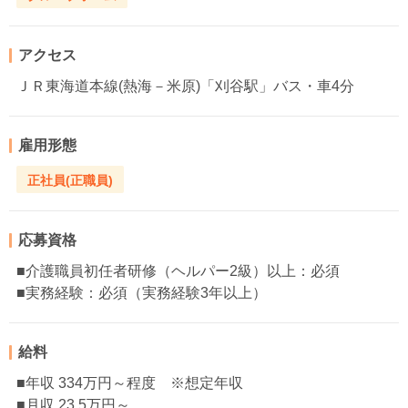
アクセス
ＪＲ東海道本線(熱海－米原)「刈谷駅」バス・車4分
雇用形態
正社員(正職員)
応募資格
■介護職員初任者研修（ヘルパー2級）以上：必須
■実務経験：必須（実務経験3年以上）
給料
■年収 334万円～程度 ※想定年収
■月収 23.5万円～