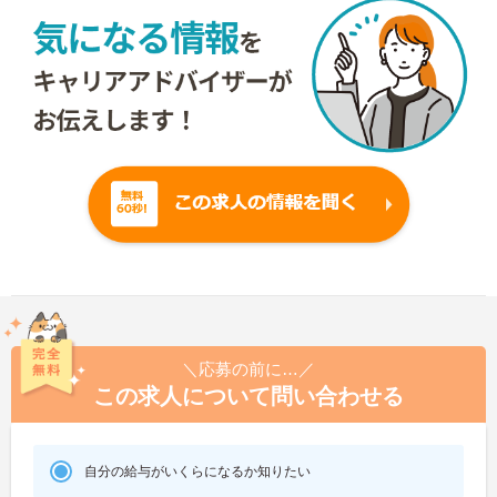
＼応募の前に…／
この求人について問い合わせる
自分の給与がいくらになるか知りたい