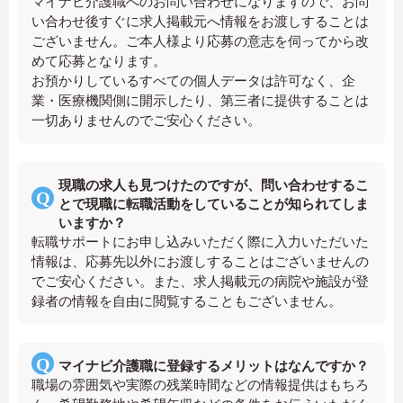
マイナビ介護職へのお問い合わせになりますので、お問
い合わせ後すぐに求人掲載元へ情報をお渡しすることは
ございません。ご本人様より応募の意志を伺ってから改
めて応募となります。
お預かりしているすべての個人データは許可なく、企
業・医療機関側に開示したり、第三者に提供することは
一切ありませんのでご安心ください。
現職の求人も見つけたのですが、問い合わせするこ
とで現職に転職活動をしていることが知られてしま
いますか？
転職サポートにお申し込みいただく際に入力いただいた
情報は、応募先以外にお渡しすることはございませんの
でご安心ください。また、求人掲載元の病院や施設が登
録者の情報を自由に閲覧することもございません。
マイナビ介護職に登録するメリットはなんですか？
職場の雰囲気や実際の残業時間などの情報提供はもちろ