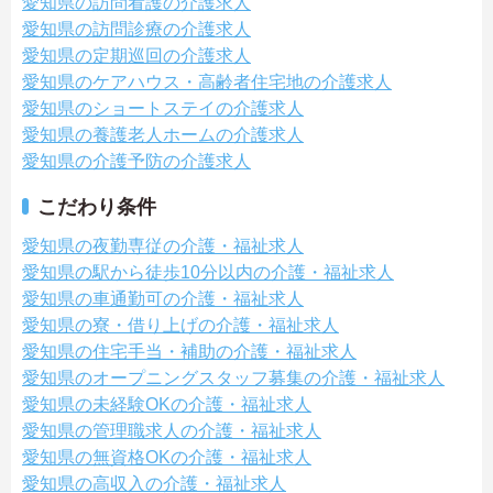
愛知県の訪問看護の介護求人
愛知県の訪問診療の介護求人
愛知県の定期巡回の介護求人
愛知県のケアハウス・高齢者住宅地の介護求人
愛知県のショートステイの介護求人
愛知県の養護老人ホームの介護求人
愛知県の介護予防の介護求人
こだわり条件
愛知県の夜勤専従の介護・福祉求人
愛知県の駅から徒歩10分以内の介護・福祉求人
愛知県の車通勤可の介護・福祉求人
愛知県の寮・借り上げの介護・福祉求人
愛知県の住宅手当・補助の介護・福祉求人
愛知県のオープニングスタッフ募集の介護・福祉求人
愛知県の未経験OKの介護・福祉求人
愛知県の管理職求人の介護・福祉求人
愛知県の無資格OKの介護・福祉求人
愛知県の高収入の介護・福祉求人