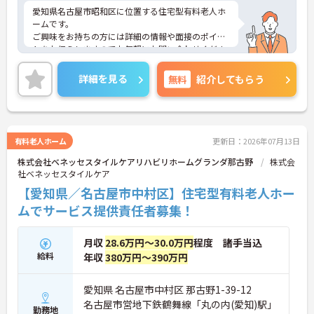
愛知県名古屋市昭和区に位置する住宅型有料老人ホ
ームです。
ご興味をお持ちの方には詳細の情報や面接のポイン
トをお伝えしますのでお気軽にお問い合わせくださ
いませ。
詳細を見る
無料
紹介してもらう
有料老人ホーム
更新日：2026年07月13日
株式会社ベネッセスタイルケアリハビリホームグランダ那古野
株式会
社ベネッセスタイルケア
【愛知県／名古屋市中村区】住宅型有料老人ホー
ムでサービス提供責任者募集！
月収
28.6万円～30.0万円
程度 諸手当込
給料
年収
380万円～390万円
愛知県 名古屋市中村区 那古野1-39-12
名古屋市営地下鉄鶴舞線「丸の内(愛知)駅」
勤務地