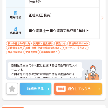
徒歩7分
正社員(正職員)
雇用形態
■介護福祉士 ■介護職実務経験3年以上
応募要件
駅から徒歩10分以内
託児所・育児補助
日勤のみ
資格取得サポート
研修制度あり
産休･育休･介護休暇取得実績あり
ボーナス・賞与あり
社会保険完備
交通費支給
退職金制度あり
愛知県名古屋市中村区に位置する住宅型有料老人ホ
ームです。
ご興味をお持ちの方には詳細の情報や面接のポイン
トをお伝えしますのでお気軽にお問い合わせくださ
いませ。
詳細を見る
無料
紹介してもらう