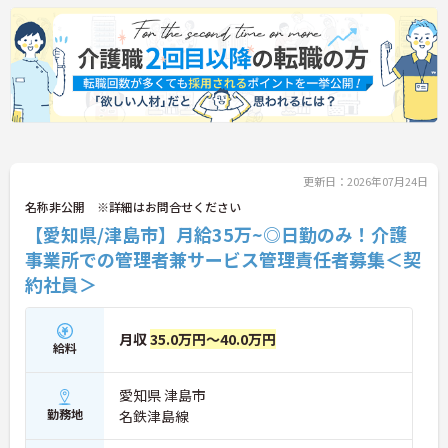
更新日：2026年07月24日
名称非公開 ※詳細はお問合せください
【愛知県/津島市】月給35万~◎日勤のみ！介護
事業所での管理者兼サービス管理責任者募集＜契
約社員＞
月収
35.0万円～40.0万円
給料
愛知県 津島市
勤務地
名鉄津島線