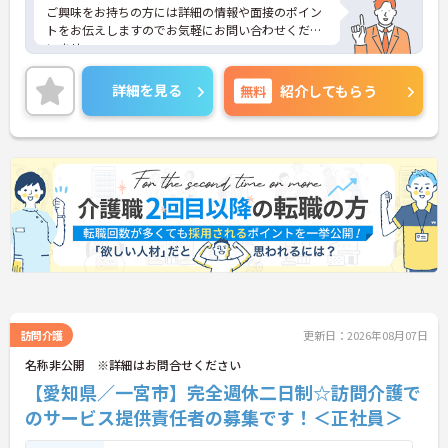
ご興味をお持ちの方には詳細の情報や面接のポイン
トをお伝えしますのでお気軽にお問い合わせくださ
いませ。
詳細を見る
無料
紹介してもらう
訪問介護
更新日：2026年08月07日
名称非公開 ※詳細はお問合せください
【愛知県／一宮市】完全週休二日制☆訪問介護で
のサービス提供責任者の募集です！＜正社員＞