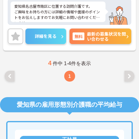
愛知県名古屋市南区に位置する訪問介護です。
ご興味をお持ちの方には詳細の情報や面接のポイン
トをお伝えしますのでお気軽にお問い合わせくださ
いませ。
最新の募集状況を問
詳細を見る
無料
い合わせる
4
件中 1-4件を表示
1
愛知県の雇用形態別介護職の平均給与