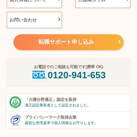
お問い合わせ
転職サポート申し込み
お電話でのご相談も可能です(携帯 OK)
0120-941-653
「介護分野適正」
認定を取得
適正認定事業者
として認定されました。
プライバシーマーク
取得企業
厳密な管理基準で個人
情報をお守りします。