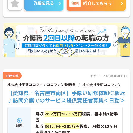
も嬉しいポイント！交通費支給はもちろん、住宅手
詳細を見る
無料
紹介してもらう
当をはじめとした各種手当に加え、昇給や賞与あり
で待遇面もばっちり！あなたの頑張りがしっかり評
価される職場です♪ご興味のある方は面接ポイント
をお伝えしますので、お気軽にご連絡ください！
訪問介護
更新日：2025年10月31日
株式会社学研ココファンココファン新瑞橋
株式会社学研ココファン
【愛知県／名古屋市南区】手厚い研修体制◎駅近
♪訪問介護でのサービス提供責任者募集＜日勤＞
月収
26.2万円～27.6万円
程度、基本給+諸手
当
給料
年収
361万円～381万円
程度、月収×12ヶ月
＋賞与2.2か月想定