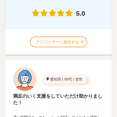
5.0
アドバイザーに相談する
愛知県
|
50代
|
女性
満足のいく支援をしていただけ助かりまし
た！