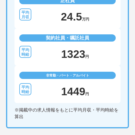
正社員
24.5
万円
契約社員・嘱託社員
1323
円
非常勤・パート・アルバイト
1449
円
※掲載中の求人情報をもとに平均月収・平均時給を
算出