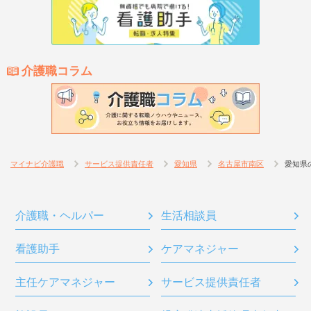
介護職コラム
マイナビ介護職
サービス提供責任者
愛知県
名古屋市南区
愛知県
介護職・ヘルパー
生活相談員
看護助手
ケアマネジャー
主任ケアマネジャー
サービス提供責任者