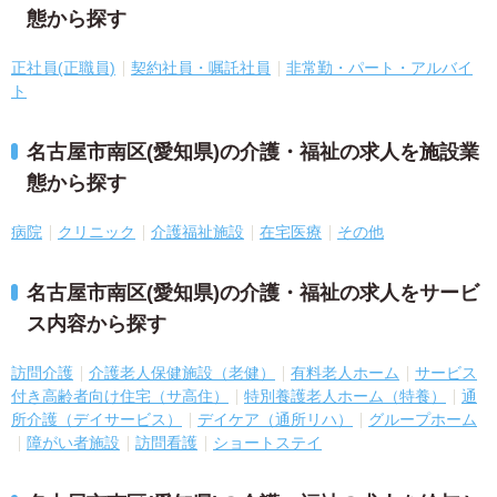
態から探す
正社員(正職員)
契約社員・嘱託社員
非常勤・パート・アルバイ
ト
名古屋市南区(愛知県)の介護・福祉の求人を施設業
態から探す
病院
クリニック
介護福祉施設
在宅医療
その他
名古屋市南区(愛知県)の介護・福祉の求人をサービ
ス内容から探す
訪問介護
介護老人保健施設（老健）
有料老人ホーム
サービス
付き高齢者向け住宅（サ高住）
特別養護老人ホーム（特養）
通
所介護（デイサービス）
デイケア（通所リハ）
グループホーム
障がい者施設
訪問看護
ショートステイ