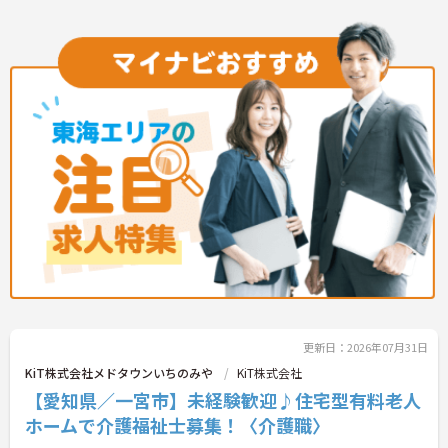
すので、介護の資格や経験を活かしたい方にもぜひ
ご検討いただきたい求人です。
更新日：2026年07月31日
KiT株式会社メドタウンいちのみや
KiT株式会社
【愛知県／一宮市】未経験歓迎♪住宅型有料老人
ホームで介護福祉士募集！〈介護職〉