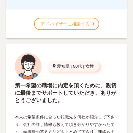
アドバイザーに相談する
愛知県
|
50代
|
女性
第一希望の職場に内定を頂くために、親切
に最後までサポートしていただき、ありが
とうございました。
本人の希望条件に合った転職先を何社か紹介して下さ
り、会社の詳し情報も教えて頂き分かりやすかったで
す。面接時の答え方などもまとめて下さり、連絡もま