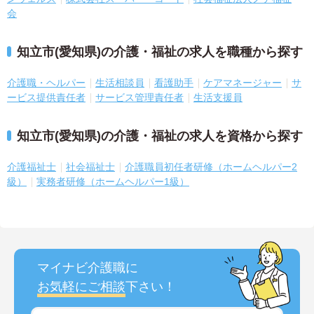
会
知立市(愛知県)の介護・福祉の求人を職種から探す
介護職・ヘルパー
生活相談員
看護助手
ケアマネージャー
サ
ービス提供責任者
サービス管理責任者
生活支援員
知立市(愛知県)の介護・福祉の求人を資格から探す
介護福祉士
社会福祉士
介護職員初任者研修（ホームヘルパー2
級）
実務者研修（ホームヘルパー1級）
マイナビ介護職に
お気軽にご相談
下さい！