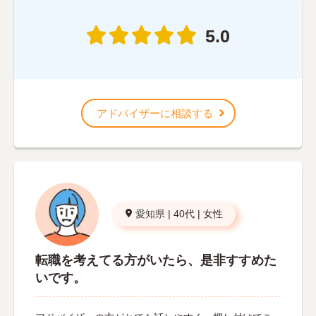
5.0
アドバイザーに相談する
愛知県
|
40代
|
女性
転職を考えてる方がいたら、是非すすめた
いです。