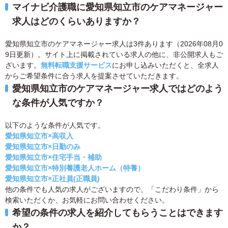
マイナビ介護職に愛知県知立市のケアマネージャー
求人はどのくらいありますか？
愛知県知立市のケアマネージャー求人は3件あります（2026年08月0
9日更新）。サイト上に掲載されている求人の他に、非公開求人もご
ざいます。
無料転職支援サービス
にお申し込みいただくと、全求人
からご希望条件に合う求人を提案させていただきます。
愛知県知立市のケアマネージャー求人ではどのよう
な条件が人気ですか？
以下のような条件が人気です。
愛知県知立市×高収入
愛知県知立市×日勤のみ
愛知県知立市×住宅手当・補助
愛知県知立市×特別養護老人ホーム（特養）
愛知県知立市×正社員(正職員)
他の条件でも人気の求人がございますので、「こだわり条件」から
検索いただくか、お気軽にお問い合わせください。
希望の条件の求人を紹介してもらうことはできます
か？