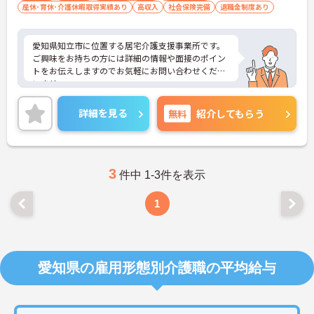
産休･育休･介護休暇取得実績あり
高収入
社会保険完備
退職金制度あり
愛知県知立市に位置する居宅介護支援事業所です。
ご興味をお持ちの方には詳細の情報や面接のポイン
トをお伝えしますのでお気軽にお問い合わせくださ
いませ。
詳細を見る
無料
紹介してもらう
3
件中 1-3件を表示
1
愛知県の雇用形態別介護職の平均給与