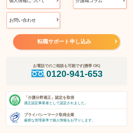
個人情報について
介護職コラム
お問い合わせ
転職サポート申し込み
お電話でのご相談も可能です(携帯 OK)
0120-941-653
「介護分野適正」
認定を取得
適正認定事業者
として認定されました。
プライバシーマーク
取得企業
厳密な管理基準で個人
情報をお守りします。