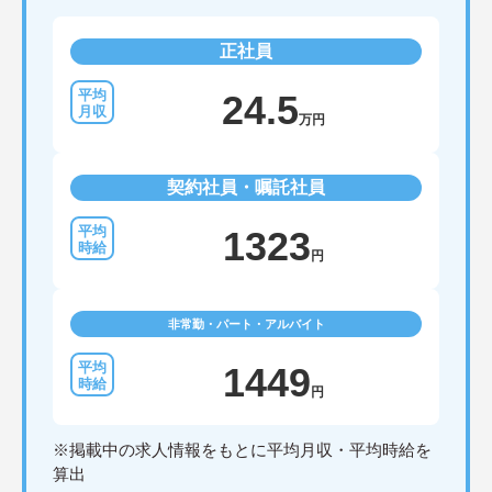
正社員
24.5
万円
契約社員・嘱託社員
1323
円
非常勤・パート・アルバイト
1449
円
※掲載中の求人情報をもとに平均月収・平均時給を
算出