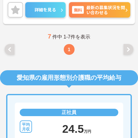
最新の募集状況を問
詳細を見る
無料
い合わせる
7
件中 1-7件を表示
1
愛知県の雇用形態別介護職の平均給与
正社員
24.5
万円