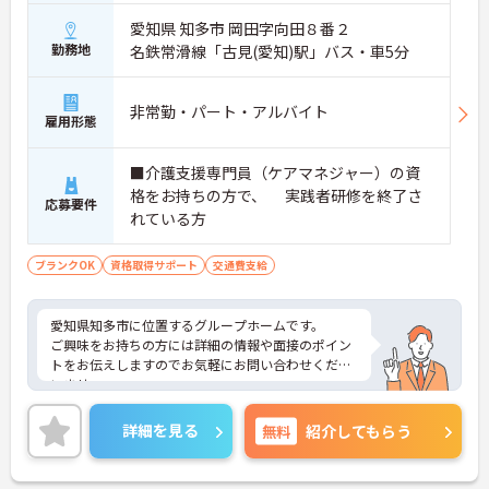
愛知県 知多市 岡田字向田８番２
勤務地
名鉄常滑線「古見(愛知)駅」バス・車5分
非常勤・パート・アルバイト
雇用形態
■介護支援専門員（ケアマネジャー）の資
格をお持ちの方で、 実践者研修を終了さ
応募要件
れている方
ブランクOK
資格取得サポート
交通費支給
愛知県知多市に位置するグループホームです。
ご興味をお持ちの方には詳細の情報や面接のポイン
トをお伝えしますのでお気軽にお問い合わせくださ
いませ。
詳細を見る
無料
紹介してもらう