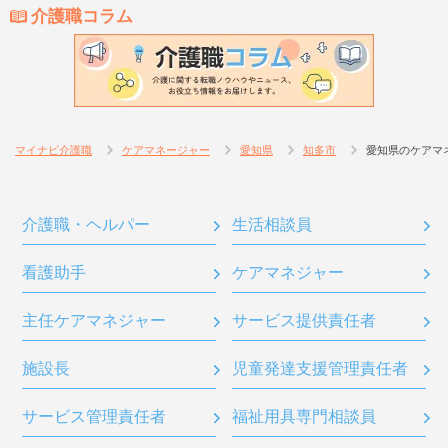
介護職コラム
マイナビ介護職
ケアマネージャー
愛知県
知多市
愛知県のケアマ
介護職・ヘルパー
生活相談員
看護助手
ケアマネジャー
主任ケアマネジャー
サービス提供責任者
施設長
児童発達支援管理責任者
サービス管理責任者
福祉用具専門相談員