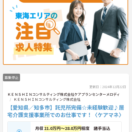
募集停止
更新日：2024年12月22日
ＫＥＮＳＨＩＮコンサルティング株式会社ケアプランセンターメロディ
ＫＥＮＳＨＩＮコンサルティング株式会社
【愛知県／知多市】託児所完備☆未経験歓迎♪居
宅介護支援事業所でのお仕事です！〈ケアマネ〉
月収
21.0万円～28.0万円
程度 諸手当込