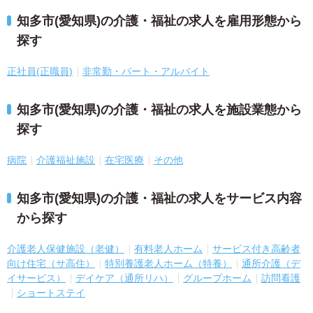
知多市(愛知県)の介護・福祉の求人を雇用形態から
探す
正社員(正職員)
非常勤・パート・アルバイト
知多市(愛知県)の介護・福祉の求人を施設業態から
探す
病院
介護福祉施設
在宅医療
その他
知多市(愛知県)の介護・福祉の求人をサービス内容
から探す
介護老人保健施設（老健）
有料老人ホーム
サービス付き高齢者
向け住宅（サ高住）
特別養護老人ホーム（特養）
通所介護（デ
イサービス）
デイケア（通所リハ）
グループホーム
訪問看護
ショートステイ