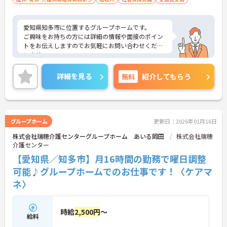
愛知県知多市に位置するグループホームです。
ご興味をお持ちの方には詳細の情報や面接のポイン
トをお伝えしますのでお気軽にお問い合わせくださ
いませ。
詳細を見る
無料
紹介してもらう
グループホーム
更新日：2026年01月16日
株式会社瑞穂介護センターグループホーム あいる岡田
株式会社瑞穂
介護センター
【愛知県／知多市】月16時間の勤務で曜日調整
可能♪グループホームでのお仕事です！〈ケアマ
ネ〉
時給
2,500円
～
給料