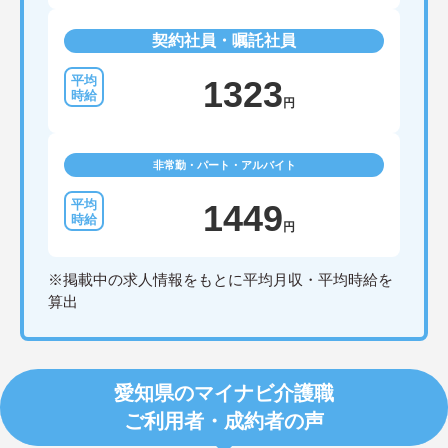
契約社員・嘱託社員
1323
円
非常勤・パート・アルバイト
1449
円
※掲載中の求人情報をもとに平均月収・平均時給を
算出
愛知県のマイナビ介護職
ご利用者・成約者の声