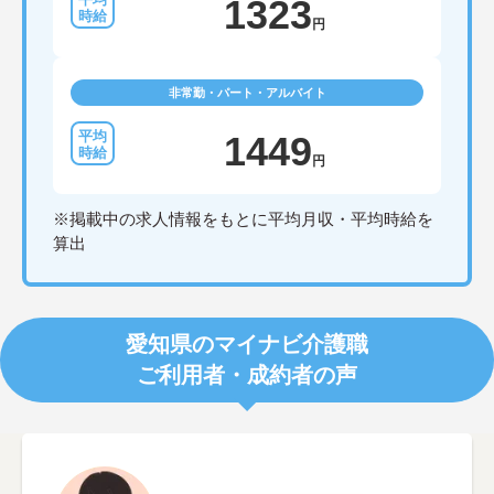
1323
円
非常勤・パート・アルバイト
1449
円
※掲載中の求人情報をもとに平均月収・平均時給を
算出
愛知県のマイナビ介護職
ご利用者・成約者の声