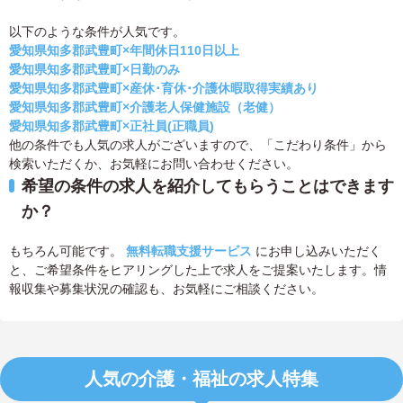
以下のような条件が人気です。
愛知県知多郡武豊町×年間休日110日以上
愛知県知多郡武豊町×日勤のみ
愛知県知多郡武豊町×産休･育休･介護休暇取得実績あり
愛知県知多郡武豊町×介護老人保健施設（老健）
愛知県知多郡武豊町×正社員(正職員)
他の条件でも人気の求人がございますので、「こだわり条件」から
検索いただくか、お気軽にお問い合わせください。
希望の条件の求人を紹介してもらうことはできます
か？
もちろん可能です。
無料転職支援サービス
にお申し込みいただく
と、ご希望条件をヒアリングした上で求人をご提案いたします。情
報収集や募集状況の確認も、お気軽にご相談ください。
人気の介護・福祉の求人特集