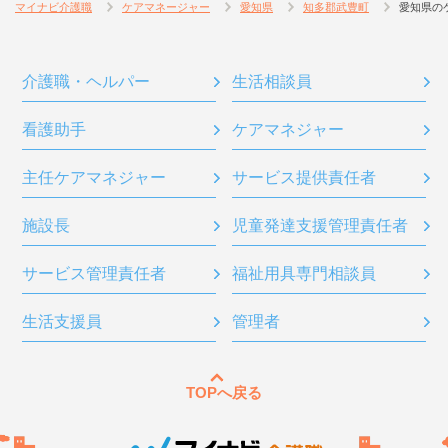
マイナビ介護職
ケアマネージャー
愛知県
知多郡武豊町
愛知県の
介護職・ヘルパー
生活相談員
看護助手
ケアマネジャー
主任ケアマネジャー
サービス提供責任者
施設長
児童発達支援管理責任者
サービス管理責任者
福祉用具専門相談員
生活支援員
管理者
TOPへ戻る