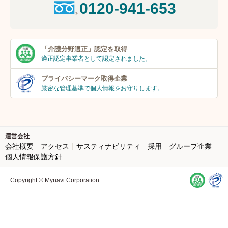
0120-941-653
「介護分野適正」
認定を取得
適正認定事業者
として認定されました。
プライバシーマーク
取得企業
厳密な管理基準で個人
情報をお守りします。
運営会社
会社概要
アクセス
サスティナビリティ
採用
グループ企業
個人情報保護方針
Copyright © Mynavi Corporation