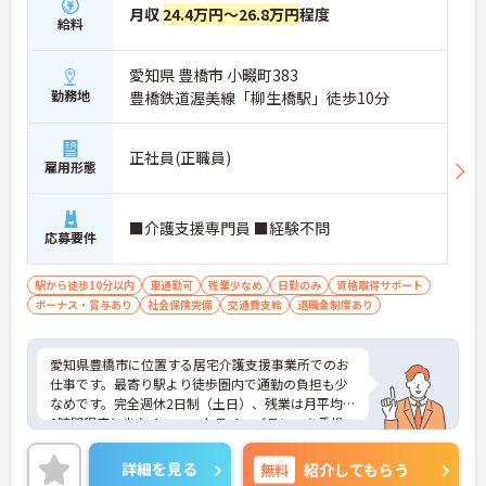
月収
24.4万円～26.8万円
程度
給料
愛知県 豊橋市 小畷町383
勤務地
豊橋鉄道渥美線「柳生橋駅」徒歩10分
正社員(正職員)
雇用形態
■介護支援専門員 ■経験不問
応募要件
駅から徒歩10分以内
車通勤可
残業少なめ
日勤のみ
資格取得サポート
ボーナス・賞与あり
社会保険完備
交通費支給
退職金制度あり
愛知県豊橋市に位置する居宅介護支援事業所でのお
仕事です。最寄り駅より徒歩圏内で通勤の負担も少
なめです。完全週休2日制（土日）、残業は月平均1
0時間程度と少なく、ワークライフバランスを重視
した働き方も叶います。研修制度をはじめ、充実し
た福利厚生、待遇面の良さも魅力♪ご興味のある方
詳細を見る
無料
紹介してもらう
には、面接対策ポイントなど、さらに詳細をお話し