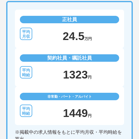
正社員
24.5
万円
契約社員・嘱託社員
1323
円
非常勤・パート・アルバイト
1449
円
※掲載中の求人情報をもとに平均月収・平均時給を
算出