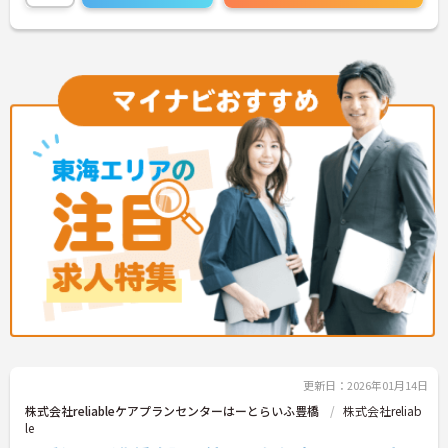
更新日：2026年01月14日
株式会社reliableケアプランセンターはーとらいふ豊橋
株式会社reliab
le