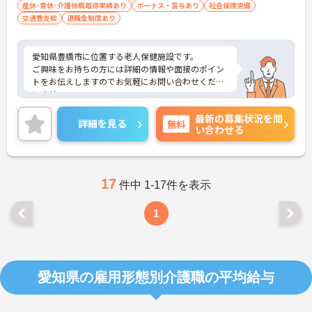
産休･育休･介護休暇取得実績あり
ボーナス・賞与あり
社会保険完備
交通費支給
退職金制度あり
愛知県豊橋市に位置する老人保健施設です。
ご興味をお持ちの方には詳細の情報や面接のポイン
トをお伝えしますのでお気軽にお問い合わせくださ
いませ。
最新の募集状況を問
詳細を見る
無料
い合わせる
17
件中 1-17件を表示
1
愛知県の雇用形態別介護職の平均給与