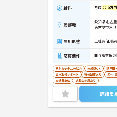
給料
月収
22.0万円
愛知県 名古屋
勤務地
名古屋市営地
雇用形態
正社員(正職員
応募要件
■介護支援専
駅から徒歩10分以内
未経験OK
託児所
資格取得サポート
研修制度あり
産休･
交通費支給
退職金制度あり
詳細を