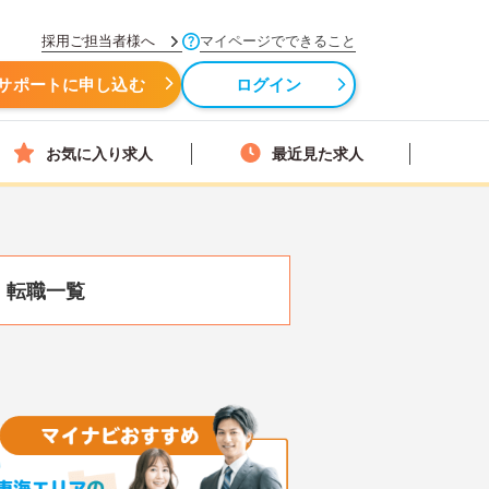
採用ご担当者様へ
マイページでできること
サポートに申し込む
ログイン
お気に入り求人
最近見た求人
・転職一覧