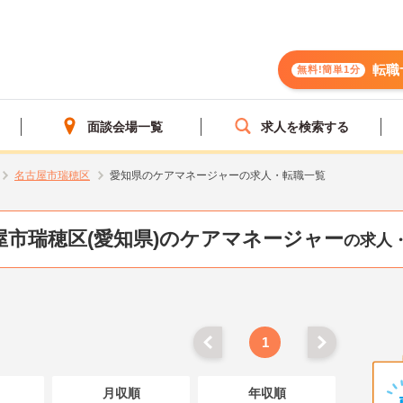
転職
無料!簡単1分
面談会場一覧
求人を検索する
名古屋市瑞穂区
愛知県のケアマネージャーの求人・転職一覧
屋市瑞穂区(愛知県)のケアマネージャー
の求人
1
月収順
年収順