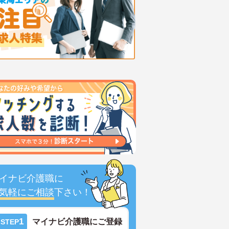
イナビ介護職に
気軽にご相談
下さい！
1
マイナビ介護職にご登録
STEP