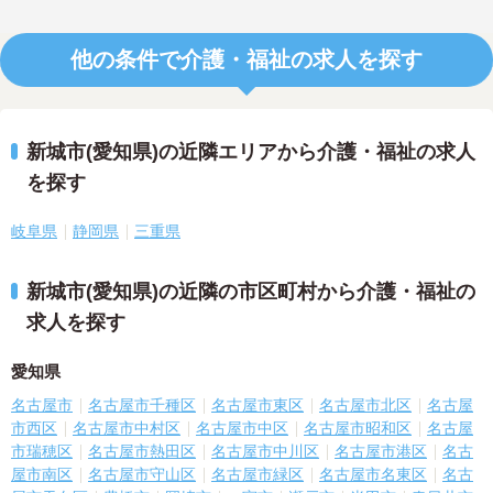
他の条件で介護・福祉の求人を探す
新城市(愛知県)の近隣エリアから介護・福祉の求人
を探す
岐阜県
静岡県
三重県
新城市(愛知県)の近隣の市区町村から介護・福祉の
求人を探す
愛知県
名古屋市
名古屋市千種区
名古屋市東区
名古屋市北区
名古屋
市西区
名古屋市中村区
名古屋市中区
名古屋市昭和区
名古屋
市瑞穂区
名古屋市熱田区
名古屋市中川区
名古屋市港区
名古
屋市南区
名古屋市守山区
名古屋市緑区
名古屋市名東区
名古