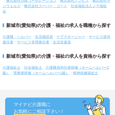
株式会社川島コーポレーション
株式会社アンビス
株式会社サ
ンウェルズ
株式会社スーパー・コート
社会福祉法人ノテ福祉
会
新城市(愛知県)の介護・福祉の求人を職種から探す
介護職・ヘルパー
生活相談員
ケアマネージャー
サービス提供
責任者
サービス管理責任者
生活支援員
新城市(愛知県)の介護・福祉の求人を資格から探す
介護福祉士
社会福祉士
介護職員初任者研修（ホームヘルパー2
級）
実務者研修（ホームヘルパー1級）
精神保健福祉士
マイナビ介護職に
お気軽にご相談
下さい！