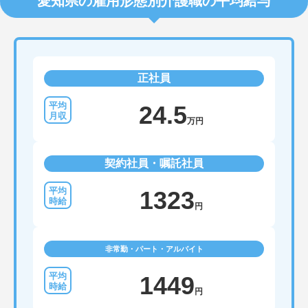
愛知県の雇用形態別介護職の平均給与
正社員
24.5
万円
契約社員・嘱託社員
1323
円
非常勤・パート・アルバイト
1449
円