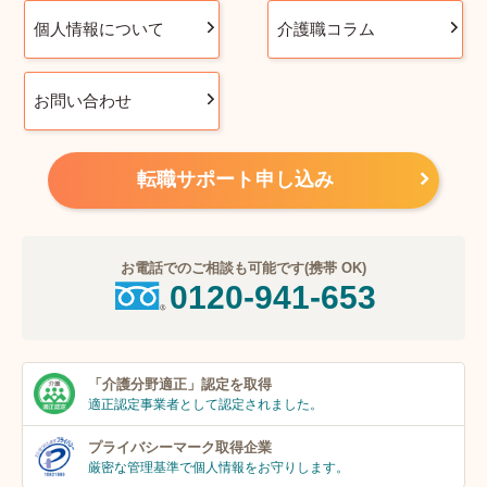
個人情報について
介護職コラム
お問い合わせ
転職サポート申し込み
お電話でのご相談も可能です(携帯 OK)
0120-941-653
「介護分野適正」
認定を取得
適正認定事業者
として認定されました。
プライバシーマーク
取得企業
厳密な管理基準で個人
情報をお守りします。