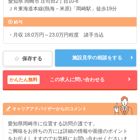
愛知県
岡崎市 庄司田2丁目10-6
ＪＲ東海道本線(熱海－米原)「岡崎駅」徒歩19分
給与
・月収 18.0万円～23.0万円程度 諸手当込
施設見学の相談をする
保存する
かんたん無料
この求人に問い合わせる
キャリアアドバイザーからのコメント
愛知県岡崎市に位置する訪問介護です。
ご興味をお持ちの方には詳細の情報や面接のポイント
をお伝えしますのでお気軽にお問い合わせくださいま