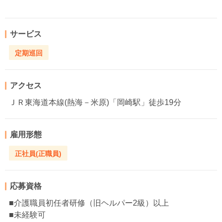
サービス
定期巡回
アクセス
ＪＲ東海道本線(熱海－米原)「岡崎駅」徒歩19分
雇用形態
正社員(正職員)
応募資格
■介護職員初任者研修（旧ヘルパー2級）以上
■未経験可