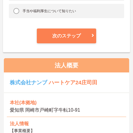
手当や福利厚生について知りたい
次のステップ
法人概要
株式会社ナンブ
ハートケア24庄司田
本社(本拠地)
愛知県 岡崎市戸崎町字牛転10-91
法人情報
【事業概要】