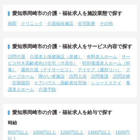
愛知県岡崎市の介護・福祉求人を施設業態で探す
病院
クリニック
介護福祉施設
在宅医療
その他
愛知県岡崎市の介護・福祉求人をサービス内容で探す
訪問介護
介護老人保健施設（老健）
有料老人ホーム
サー
ビス付き高齢者向け住宅（サ高住）
特別養護老人ホーム（特
養）
通所介護（デイサービス）
デイケア（通所リハ）
グ
ループホーム
障がい者施設
訪問入浴
訪問看護
訪問診療
定期巡回
ケアハウス・高齢者住宅地
ショートステイ
養
護老人ホーム
介護予防
愛知県岡崎市の介護・福祉求人を給与で探す
時給
850円以上
1000円以上
1200円以上
1400円以上
1600円
以上