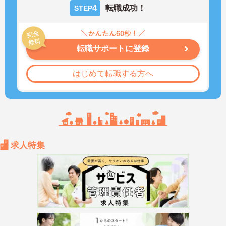
4
転職成功！
STEP
転職サポートに登録
はじめて転職する方へ
求人特集