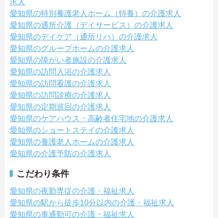
求人
愛知県の特別養護老人ホーム（特養）の介護求人
愛知県の通所介護（デイサービス）の介護求人
愛知県のデイケア（通所リハ）の介護求人
愛知県のグループホームの介護求人
愛知県の障がい者施設の介護求人
愛知県の訪問入浴の介護求人
愛知県の訪問看護の介護求人
愛知県の訪問診療の介護求人
愛知県の定期巡回の介護求人
愛知県のケアハウス・高齢者住宅地の介護求人
愛知県のショートステイの介護求人
愛知県の養護老人ホームの介護求人
愛知県の介護予防の介護求人
こだわり条件
愛知県の夜勤専従の介護・福祉求人
愛知県の駅から徒歩10分以内の介護・福祉求人
愛知県の車通勤可の介護・福祉求人