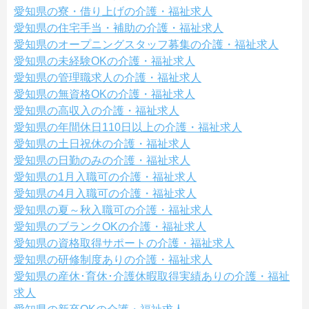
愛知県の寮・借り上げの介護・福祉求人
愛知県の住宅手当・補助の介護・福祉求人
愛知県のオープニングスタッフ募集の介護・福祉求人
愛知県の未経験OKの介護・福祉求人
愛知県の管理職求人の介護・福祉求人
愛知県の無資格OKの介護・福祉求人
愛知県の高収入の介護・福祉求人
愛知県の年間休日110日以上の介護・福祉求人
愛知県の土日祝休の介護・福祉求人
愛知県の日勤のみの介護・福祉求人
愛知県の1月入職可の介護・福祉求人
愛知県の4月入職可の介護・福祉求人
愛知県の夏～秋入職可の介護・福祉求人
愛知県のブランクOKの介護・福祉求人
愛知県の資格取得サポートの介護・福祉求人
愛知県の研修制度ありの介護・福祉求人
愛知県の産休･育休･介護休暇取得実績ありの介護・福祉
求人