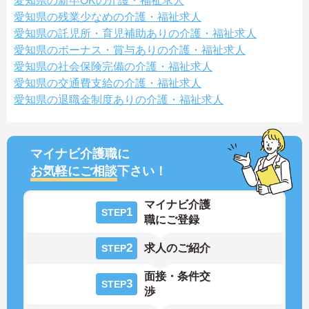
愛知県の新卒OKの介護・福祉求人
愛知県の残業少なめの介護・福祉求人
愛知県の託児所・育児補助ありの介護・福祉求人
愛知県のボーナス・賞与ありの介護・福祉求人
愛知県の社会保険完備の介護・福祉求人
愛知県の交通費支給の介護・福祉求人
愛知県の退職金制度ありの介護・福祉求人
マイナビ介護職に
お気軽にご相談
下さい！
マイナビ介護
1
STEP
職にご登録
2
求人のご紹介
STEP
面接・条件交
3
STEP
渉