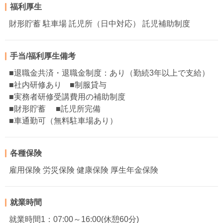
福利厚生
財形貯蓄 駐車場 託児所（日中対応） 託児補助制度
手当/福利厚生備考
■退職金共済・退職金制度：あり（勤続3年以上で支給）
■社内研修あり ■制服貸与
■実務者研修受講費用の補助制度
■財形貯蓄 ■託児所完備
■車通勤可（無料駐車場あり）
各種保険
雇用保険 労災保険 健康保険 厚生年金保険
就業時間
就業時間1：07:00～16:00(休憩60分)