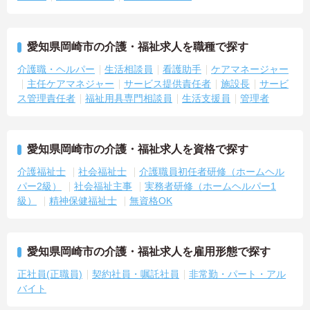
愛知県岡崎市の介護・福祉求人を職種で探す
介護職・ヘルパー
生活相談員
看護助手
ケアマネージャー
主任ケアマネジャー
サービス提供責任者
施設長
サービ
ス管理責任者
福祉用具専門相談員
生活支援員
管理者
愛知県岡崎市の介護・福祉求人を資格で探す
介護福祉士
社会福祉士
介護職員初任者研修（ホームヘル
パー2級）
社会福祉主事
実務者研修（ホームヘルパー1
級）
精神保健福祉士
無資格OK
愛知県岡崎市の介護・福祉求人を雇用形態で探す
正社員(正職員)
契約社員・嘱託社員
非常勤・パート・アル
バイト