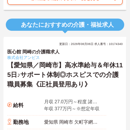
あなたにおすすめの介護・福祉求人
更新日：2026年08月06日 求人番号：10174340
医心館 岡崎の介護職求人
株式会社アンビス
【愛知県／岡崎市】高水準給与＆年休11
5日♪サポート体制◎ホスピスでの介護
職員募集《正社員登用あり》
月収 27.0万円～程度 諸手当込・夜勤4回/月想定
給料
年収 377万円～※想定年収
勤務地
愛知県 岡崎市 欠町字網笠5-1