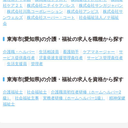
社ケア２１
株式会社ニチイケアパレス
株式会社サンガジャパン
株式会社川島コーポレーション
株式会社アンビス
株式会社サ
ンウェルズ
株式会社スーパー・コート
社会福祉法人ノテ福祉
会
東海市(愛知県)の介護・福祉の求人を職種から探す
介護職・ヘルパー
生活相談員
看護助手
ケアマネージャー
サ
ービス提供責任者
児童発達支援管理責任者
サービス管理責任者
生活支援員
管理者
東海市(愛知県)の介護・福祉の求人を資格から探す
介護福祉士
社会福祉士
介護職員初任者研修（ホームヘルパー2
級）
社会福祉主事
実務者研修（ホームヘルパー1級）
精神保健
福祉士