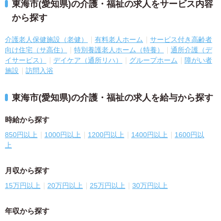
東海市(愛知県)の介護・福祉の求人をサービス内容
から探す
介護老人保健施設（老健）
有料老人ホーム
サービス付き高齢者
向け住宅（サ高住）
特別養護老人ホーム（特養）
通所介護（デ
イサービス）
デイケア（通所リハ）
グループホーム
障がい者
施設
訪問入浴
東海市(愛知県)の介護・福祉の求人を給与から探す
時給から探す
850円以上
1000円以上
1200円以上
1400円以上
1600円以
上
月収から探す
15万円以上
20万円以上
25万円以上
30万円以上
年収から探す