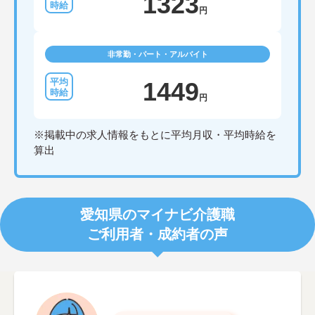
1323
円
非常勤・パート・アルバイト
1449
円
※掲載中の求人情報をもとに平均月収・平均時給を
算出
愛知県のマイナビ介護職
ご利用者・成約者の声