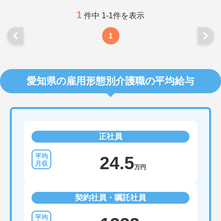
1
件中 1-1件を表示
1
愛知県の雇用形態別介護職の平均給与
正社員
24.5
万円
契約社員・嘱託社員