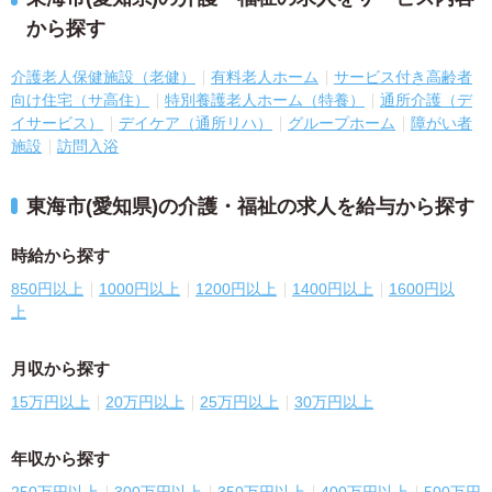
から探す
介護老人保健施設（老健）
有料老人ホーム
サービス付き高齢者
向け住宅（サ高住）
特別養護老人ホーム（特養）
通所介護（デ
イサービス）
デイケア（通所リハ）
グループホーム
障がい者
施設
訪問入浴
東海市(愛知県)の介護・福祉の求人を給与から探す
時給から探す
850円以上
1000円以上
1200円以上
1400円以上
1600円以
上
月収から探す
15万円以上
20万円以上
25万円以上
30万円以上
年収から探す