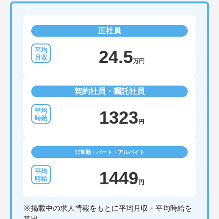
正社員
24.5
万円
契約社員・嘱託社員
1323
円
非常勤・パート・アルバイト
1449
円
※掲載中の求人情報をもとに平均月収・平均時給を
算出