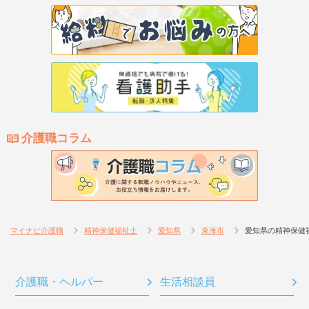
介護職コラム
マイナビ介護職
精神保健福祉士
愛知県
東海市
愛知県の精神保健
介護職・ヘルパー
生活相談員