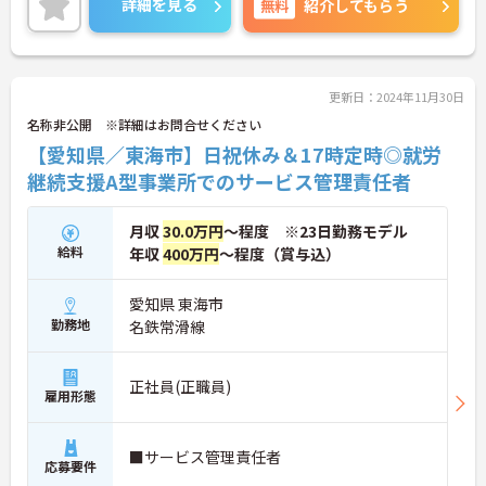
詳細を見る
無料
紹介してもらう
更新日：2024年11月30日
名称非公開 ※詳細はお問合せください
【愛知県／東海市】日祝休み＆17時定時◎就労
継続支援A型事業所でのサービス管理責任者
月収
30.0万円
～程度 ※23日勤務モデル
給料
年収
400万円
～程度（賞与込）
愛知県 東海市
勤務地
名鉄常滑線
正社員(正職員)
雇用形態
■サービス管理責任者
応募要件