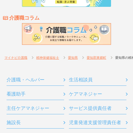
介護職コラム
マイナビ介護職
精神保健福祉士
愛知県
愛知郡東郷町
愛知県の精
介護職・ヘルパー
生活相談員
看護助手
ケアマネジャー
主任ケアマネジャー
サービス提供責任者
施設長
児童発達支援管理責任者