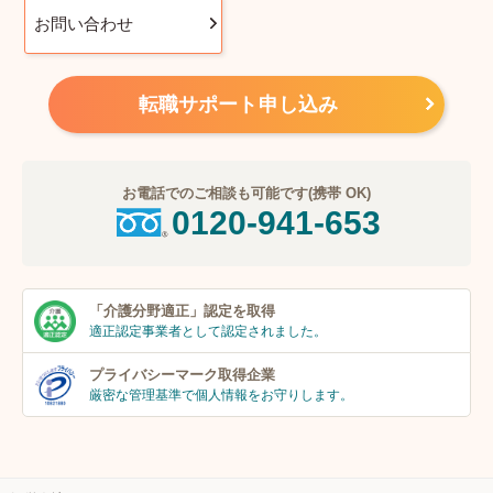
お問い合わせ
転職サポート申し込み
お電話でのご相談も可能です(携帯 OK)
0120-941-653
「介護分野適正」
認定を取得
適正認定事業者
として認定されました。
プライバシーマーク
取得企業
厳密な管理基準で個人
情報をお守りします。