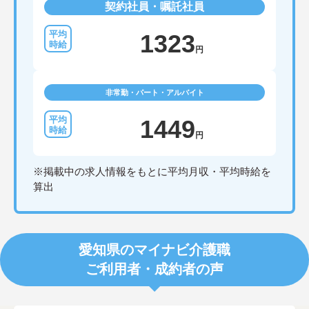
契約社員・嘱託社員
1323
円
非常勤・パート・アルバイト
1449
円
※掲載中の求人情報をもとに平均月収・平均時給を
算出
愛知県のマイナビ介護職
ご利用者・成約者の声