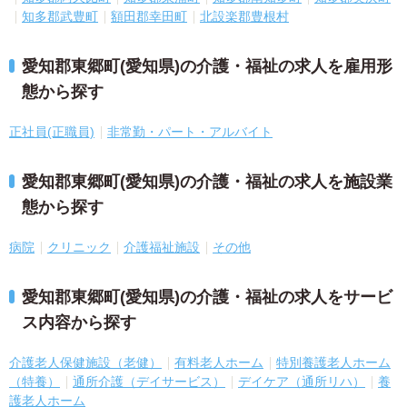
知多郡武豊町
額田郡幸田町
北設楽郡豊根村
愛知郡東郷町(愛知県)の介護・福祉の求人を雇用形
態から探す
正社員(正職員)
非常勤・パート・アルバイト
愛知郡東郷町(愛知県)の介護・福祉の求人を施設業
態から探す
病院
クリニック
介護福祉施設
その他
愛知郡東郷町(愛知県)の介護・福祉の求人をサービ
ス内容から探す
介護老人保健施設（老健）
有料老人ホーム
特別養護老人ホーム
（特養）
通所介護（デイサービス）
デイケア（通所リハ）
養
護老人ホーム