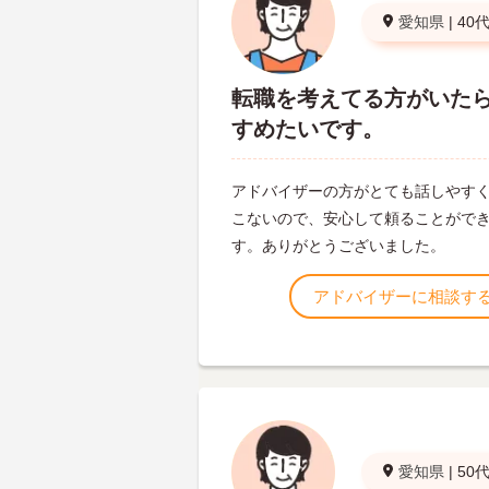
愛知県
|
40
転職を考えてる方がいた
すめたいです。
アドバイザーの方がとても話しやす
こないので、安心して頼ることがで
す。ありがとうございました。
アドバイザーに相談す
愛知県
|
50