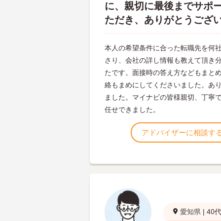
に、親切に最後までサポ
ただき、ありがとうござ
本人の希望条件に合った転職先を何
さり、会社の詳し情報も教えて頂き
たです。面接時の答え方などもまと
絡もまめにしてくださいました。あ
ました。マイナビの皆様親切、丁寧
任せできました。
アドバイザーに相談す
愛知県
|
40