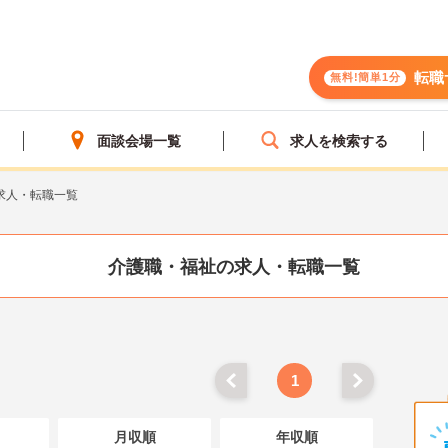
転職
無料!簡単1分
面談会場一覧
求人を検索する
求人・転職一覧
介護職・福祉の求人・転職一覧
1
月収順
年収順