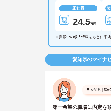
正社員
契
24.5
万円
※掲載中の求人情報をもとに平均
愛知県のマイナ
愛知県
|
50
第一希望の職場に内定を