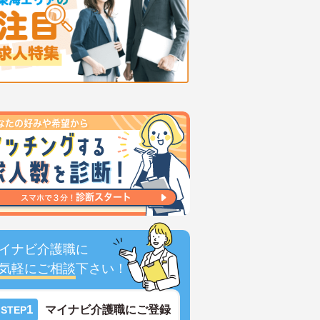
イナビ介護職に
気軽にご相談
下さい！
1
マイナビ介護職にご登録
STEP