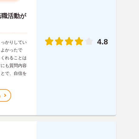
転職活動が
4.8
しっかりしてい
もよかったで
てくれることは
前にも質問内容
ことで、自信を
。
る