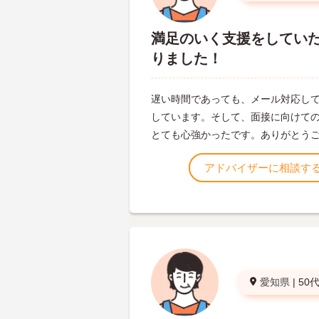
満足のいく支援をしてい
りました！
遅い時間であっても、メール対応し
しています。そして、面接に向けて
とても心強かったです。ありがとう
アドバイザーに相談す
愛知県
|
50