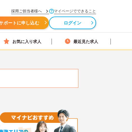
採用ご担当者様へ
マイページでできること
サポートに申し込む
ログイン
お気に入り求人
最近見た求人