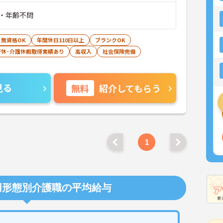
・年齢不問
無資格OK
年間休日110日以上
ブランクOK
育休･介護休暇取得実績あり
高収入
社会保険完備
見る
無料
紹介してもらう
1
用形態別介護職の平均給与