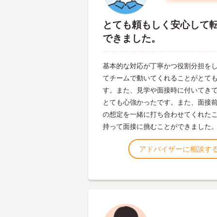
とても頼もしく安心して
できました。
基本的な対応が丁寧かつ役割分担を
てチームで動いてくれることがとて
す。また、見学や面接時に付いてき
とても心強かったです。また、面接
の想定を一緒に打ち合わせてくれた
持って面接に挑むことができました
アドバイザーに相談す