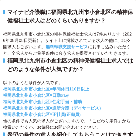
マイナビ介護職に福岡県北九州市小倉北区の精神保
健福祉士求人はどのくらいありますか？
福岡県北九州市小倉北区の精神保健福祉士求人は7件あります（202
6年08月08日更新）。サイト上に掲載されている求人の他に、非公
開求人もございます。
無料転職支援サービス
にお申し込みいただく
と、全求人からご希望条件に合う求人を提案させていただきます。
福岡県北九州市小倉北区の精神保健福祉士求人では
どのような条件が人気ですか？
以下のような条件が人気です。
福岡県北九州市小倉北区×年間休日110日以上
福岡県北九州市小倉北区×日勤のみ
福岡県北九州市小倉北区×住宅手当・補助
福岡県北九州市小倉北区×通所介護（デイサービス）
福岡県北九州市小倉北区×正社員(正職員)
他の条件でも人気の求人がございますので、「こだわり条件」から
検索いただくか、お気軽にお問い合わせください。
希望の条件の求人を紹介してもらうことはできます