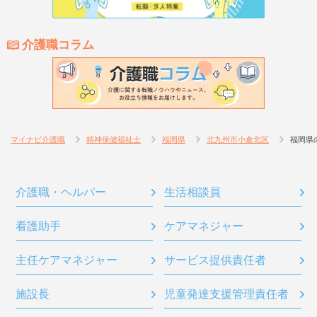
介護職コラム
マイナビ介護職
精神保健福祉士
福岡県
北九州市小倉北区
福岡県
介護職・ヘルパー
生活相談員
看護助手
ケアマネジャー
主任ケアマネジャー
サービス提供責任者
施設長
児童発達支援管理責任者