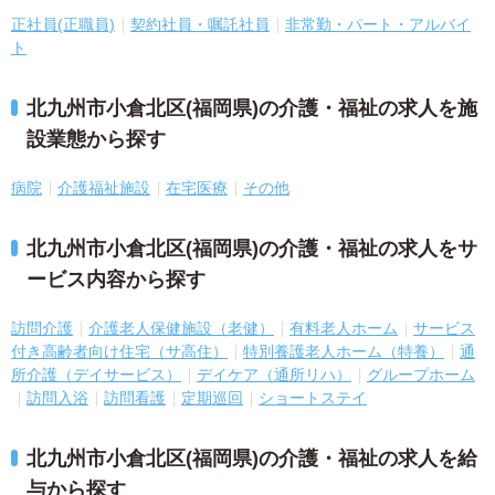
正社員(正職員)
契約社員・嘱託社員
非常勤・パート・アルバイ
ト
北九州市小倉北区(福岡県)の介護・福祉の求人を施
設業態から探す
病院
介護福祉施設
在宅医療
その他
北九州市小倉北区(福岡県)の介護・福祉の求人をサ
ービス内容から探す
訪問介護
介護老人保健施設（老健）
有料老人ホーム
サービス
付き高齢者向け住宅（サ高住）
特別養護老人ホーム（特養）
通
所介護（デイサービス）
デイケア（通所リハ）
グループホーム
訪問入浴
訪問看護
定期巡回
ショートステイ
北九州市小倉北区(福岡県)の介護・福祉の求人を給
与から探す