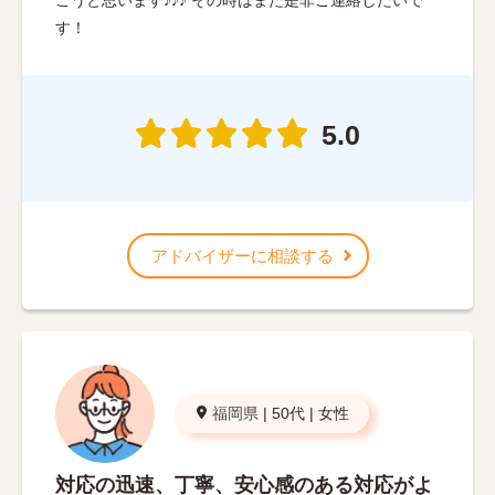
す！
5.0
アドバイザーに相談する
福岡県
|
50代
|
女性
対応の迅速、丁寧、安心感のある対応がよ