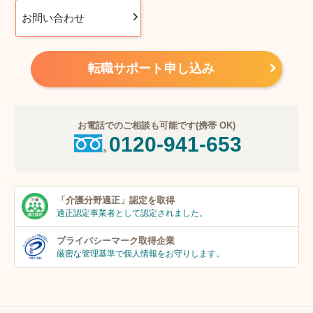
お問い合わせ
転職サポート申し込み
お電話でのご相談も可能です(携帯 OK)
0120-941-653
「介護分野適正」
認定を取得
適正認定事業者
として認定されました。
プライバシーマーク
取得企業
厳密な管理基準で個人
情報をお守りします。