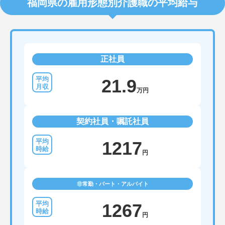
福岡県の雇用形態別介護職の平均給与
正社員
21.9
万円
契約社員・嘱託社員
1217
円
非常勤・パート・アルバイト
1267
円