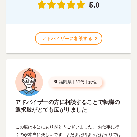
5.0
アドバイザーに相談する
福岡県
|
30代
|
女性
アドバイザーの方に相談することで転職の
選択肢がとても広がりました
この度は本当にありがとうございました。 お仕事に行
くのが本当に楽しいです‼︎ まだまだ始まったばかりでは