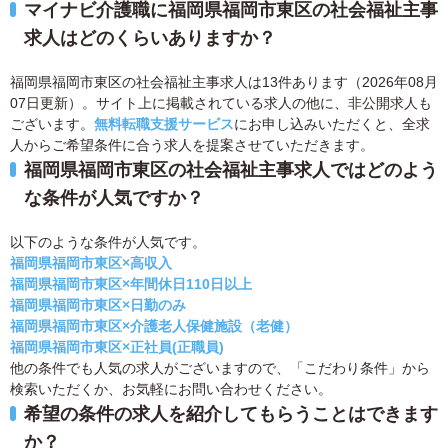
マイナビ介護職に福岡県福岡市東区の社会福祉主事
求人はどのくらいありますか？
福岡県福岡市東区の社会福祉主事求人は13件あります（2026年08月
07日更新）。サイト上に掲載されている求人の他に、非公開求人も
ございます。
無料転職支援サービス
にお申し込みいただくと、全求
人からご希望条件に合う求人を提案させていただきます。
福岡県福岡市東区の社会福祉主事求人ではどのよう
な条件が人気ですか？
以下のような条件が人気です。
福岡県福岡市東区×高収入
福岡県福岡市東区×年間休日110日以上
福岡県福岡市東区×日勤のみ
福岡県福岡市東区×介護老人保健施設（老健）
福岡県福岡市東区×正社員(正職員)
他の条件でも人気の求人がございますので、「こだわり条件」から
検索いただくか、お気軽にお問い合わせください。
希望の条件の求人を紹介してもらうことはできます
か？