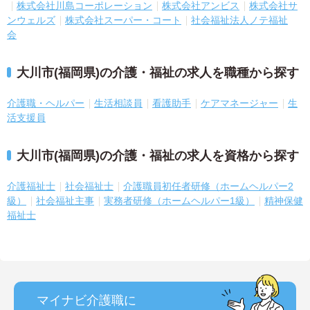
株式会社川島コーポレーション
株式会社アンビス
株式会社サ
ンウェルズ
株式会社スーパー・コート
社会福祉法人ノテ福祉
会
大川市(福岡県)の介護・福祉の求人を職種から探す
介護職・ヘルパー
生活相談員
看護助手
ケアマネージャー
生
活支援員
大川市(福岡県)の介護・福祉の求人を資格から探す
介護福祉士
社会福祉士
介護職員初任者研修（ホームヘルパー2
級）
社会福祉主事
実務者研修（ホームヘルパー1級）
精神保健
福祉士
マイナビ介護職に