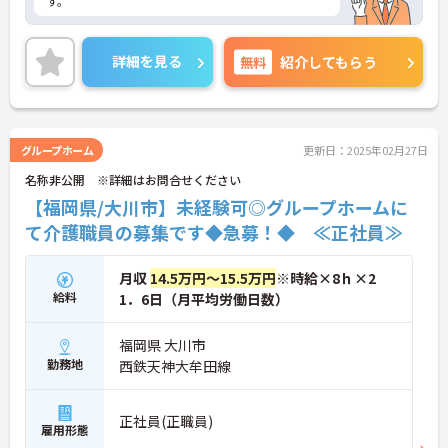
す。
詳細を見る
無料
紹介してもらう
グループホーム
更新日：2025年02月27日
名称非公開 ※詳細はお問合せください
【福岡県/大川市】未経験可◎グループホームに
て介護職員の募集です◆急募！◆ ≪正社員≫
月収
14.5万円～15.5万円
※時給×8ｈ×2
給料
1．6日（月平均労働日数）
福岡県 大川市
勤務地
西鉄天神大牟田線
正社員(正職員)
雇用形態