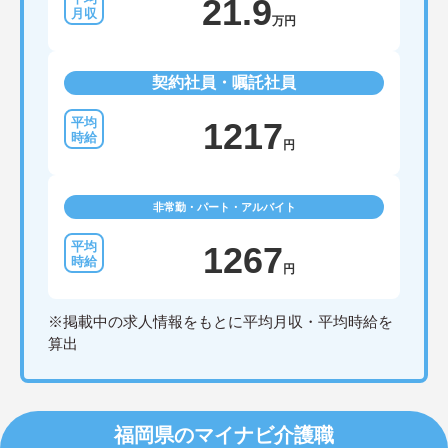
21.9
万円
契約社員・嘱託社員
1217
円
非常勤・パート・アルバイト
1267
円
※掲載中の求人情報をもとに平均月収・平均時給を
算出
福岡県のマイナビ介護職