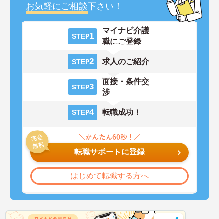
お気軽にご相談
下さい！
マイナビ介護
1
STEP
職にご登録
2
求人のご紹介
STEP
面接・条件交
3
STEP
渉
4
転職成功！
STEP
転職サポートに登録
はじめて転職する方へ