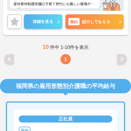
産休育休制度完備◎子育て世代にも嬉しい環境が整
っています★
またマイカー通勤OK 無料駐車場完備なので、毎日
の通勤もラクラクです♪
詳細を見る
無料
紹介してもらう
ご興味ある方には、面接対策ポイントなど、さらに
詳細をお話しいたしますのでお気軽にご相談くださ
い。
10
件中 1-10件を表示
1
福岡県の雇用形態別介護職の平均給与
正社員