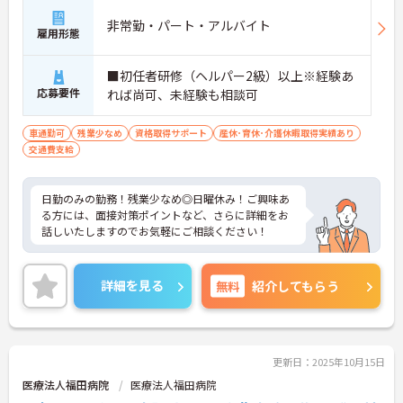
非常勤・パート・アルバイト
雇用形態
■初任者研修（ヘルパー2級）以上※経験あ
応募要件
れば尚可、未経験も相談可
車通勤可
残業少なめ
資格取得サポート
産休･育休･介護休暇取得実績あり
交通費支給
日勤のみの勤務！残業少なめ◎日曜休み！ご興味あ
る方には、面接対策ポイントなど、さらに詳細をお
話しいたしますのでお気軽にご相談ください！
詳細を見る
無料
紹介してもらう
更新日：2025年10月15日
医療法人福田病院
医療法人福田病院