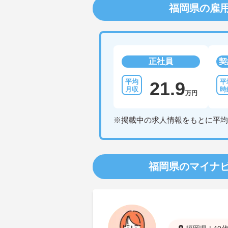
福岡県の雇
正社員
契
21.9
万円
※掲載中の求人情報をもとに平均
福岡県のマイナ