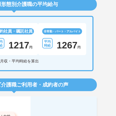
用形態別介護職の平均給与
約社員・嘱託社員
非常勤・パート・アルバイト
1217
1267
円
円
月収・平均時給を算出
ビ介護職
ご利用者・成約者の声