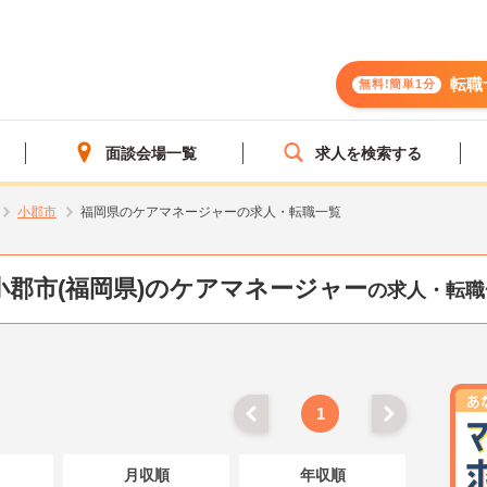
転職
無料!簡単1分
面談会場一覧
求人を検索する
小郡市
福岡県のケアマネージャーの求人・転職一覧
小郡市(福岡県)のケアマネージャー
の求人・転職
1
月収順
年収順