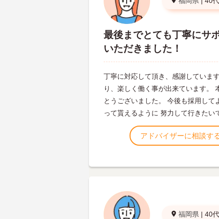
福岡県
|
40
最後までとても丁寧にサ
いただきました！
丁寧に対応して頂き、感謝しています
り、楽しく働く事が出来ています。 
とうございました。 今後も採用して
って貰えるように 努力して行きたい
アドバイザーに相談す
福岡県
|
40