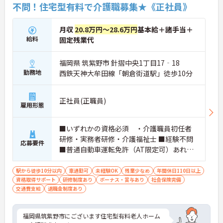
不問！住宅型有料で介護職募集★《正社員》
月収
20.8万円～28.6万円
基本給＋諸手当＋
給料
固定残業代
福岡県 筑紫野市 針摺中央1丁目17‐18
勤務地
西鉄天神大牟田線「朝倉街道駅」徒歩10分
正社員(正職員)
雇用形態
■いずれかの資格必須 ・介護職員初任者
研修・実務者研修・介護福祉士 ■経験不問
応募要件
■普通自動車運転免許（AT限定可）あれば
尚可
駅から徒歩10分以内
車通勤可
未経験OK
残業少なめ
年間休日110日以上
資格取得サポート
研修制度あり
ボーナス・賞与あり
社会保険完備
交通費支給
退職金制度あり
福岡県筑紫野市にございます住宅型有料老人ホーム