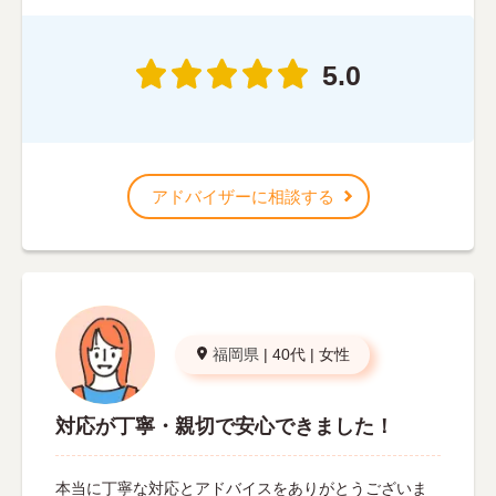
5.0
アドバイザーに相談する
福岡県
|
40代
|
女性
対応が丁寧・親切で安心できました！
本当に丁寧な対応とアドバイスをありがとうございま