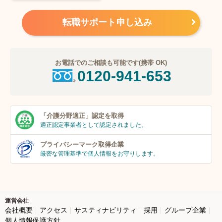
転職サポート申し込み
お電話でのご相談も可能です(携帯 OK)
0120-941-653
「介護分野適正」
認定を取得
適正認定事業者
として認定されました。
プライバシーマーク
取得企業
厳密な管理基準で個人
情報をお守りします。
運営会社
会社概要
アクセス
サスティナビリティ
採用
グループ企業
個人情報保護方針