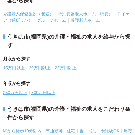
容から探す
介護老人保健施設（老健）
特別養護老人ホーム（特養）
デイケ
ア（通所リハ）
グループホーム
養護老人ホーム
うきは市(福岡県)の介護・福祉の求人を給与から探
す
月収から探す
15万円以上
20万円以上
25万円以上
年収から探す
250万円以上
300万円以上
うきは市(福岡県)の介護・福祉の求人をこだわり条
件から探す
駅から徒歩10分以内
車通勤可
住宅手当・補助
未経験OK
無資