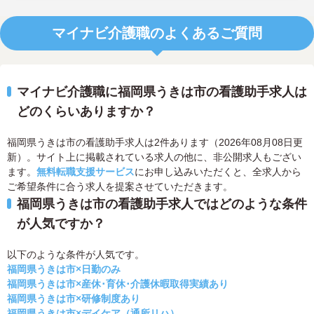
マイナビ介護職のよくあるご質問
マイナビ介護職に福岡県うきは市の看護助手求人は
どのくらいありますか？
福岡県うきは市の看護助手求人は2件あります（2026年08月08日更
新）。サイト上に掲載されている求人の他に、非公開求人もござい
ます。
無料転職支援サービス
にお申し込みいただくと、全求人から
ご希望条件に合う求人を提案させていただきます。
福岡県うきは市の看護助手求人ではどのような条件
が人気ですか？
以下のような条件が人気です。
福岡県うきは市×日勤のみ
福岡県うきは市×産休･育休･介護休暇取得実績あり
福岡県うきは市×研修制度あり
福岡県うきは市×デイケア（通所リハ）