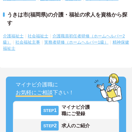
うきは市(福岡県)の介護・福祉の求人を資格から探
す
介護福祉士
社会福祉士
介護職員初任者研修（ホームヘルパー2
級）
社会福祉主事
実務者研修（ホームヘルパー1級）
精神保健
福祉士
マイナビ介護職に
お気軽にご相談
下さい！
マイナビ介護
1
STEP
職にご登録
2
求人のご紹介
STEP