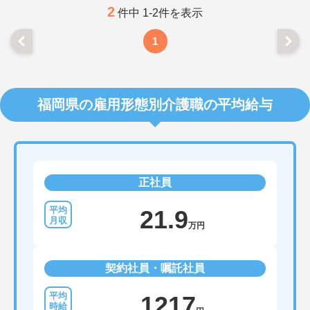
2
件中 1-2件を表示
1
福岡県の雇用形態別介護職の平均給与
正社員
21.9
万円
契約社員・嘱託社員
1217