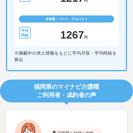
円
非常勤・パート・アルバイト
1267
円
※掲載中の求人情報をもとに平均月収・平均時給を
算出
福岡県のマイナビ介護職
ご利用者・成約者の声
福岡県
|
40代
|
女性