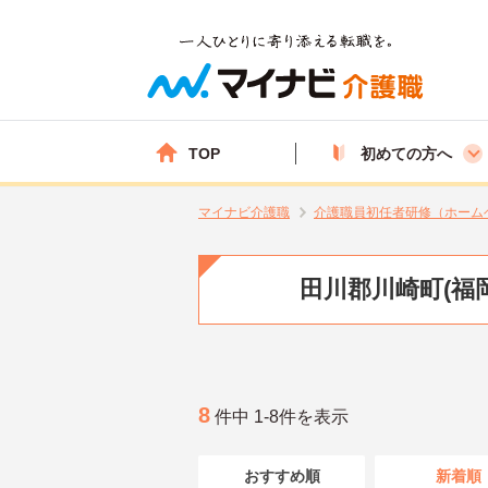
TOP
初めての方へ
マイナビ介護職
介護職員初任者研修（ホーム
田川郡川崎町(福
8
件中 1-8件を表示
おすすめ順
新着順