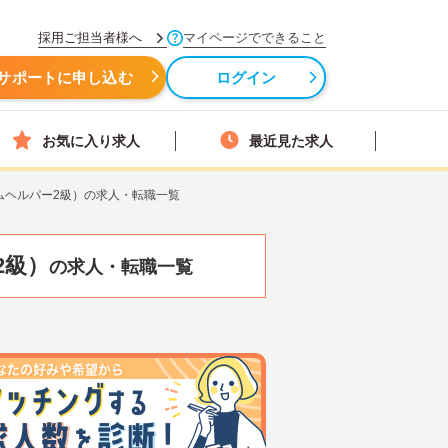
採用ご担当者様へ
マイページでできること
サポートに申し込む
ログイン
お気に入り求人
最近見た求人
ムヘルパー2級）の求人・転職一覧
2級）
の求人・転職一覧