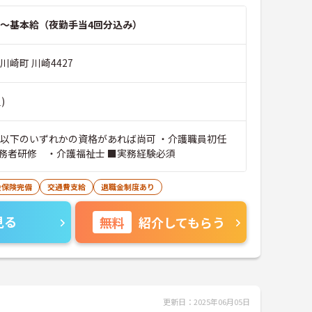
～基本給（夜勤手当4回分込み）
川崎町 川崎4427
)
※以下のいずれかの資格があれば尚可 ・介護職員初任
務者研修 ・介護福祉士 ■実務経験必須
会保険完備
交通費支給
退職金制度あり
見る
無料
紹介してもらう
更新日：2025年06月05日