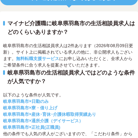
マイナビ介護職に岐阜県羽島市の生活相談員求人は
どのくらいありますか？
岐阜県羽島市の生活相談員求人は2件あります（2026年08月09日更
新）。サイト上に掲載されている求人の他に、非公開求人もござい
ます。
無料転職支援サービス
にお申し込みいただくと、全求人から
ご希望条件に合う求人を提案させていただきます。
岐阜県羽島市の生活相談員求人ではどのような条件
が人気ですか？
以下のような条件が人気です。
岐阜県羽島市×日勤のみ
岐阜県羽島市×寮・借り上げ
岐阜県羽島市×産休･育休･介護休暇取得実績あり
岐阜県羽島市×通所介護（デイサービス）
岐阜県羽島市×正社員(正職員)
他の条件でも人気の求人がございますので、「こだわり条件」から