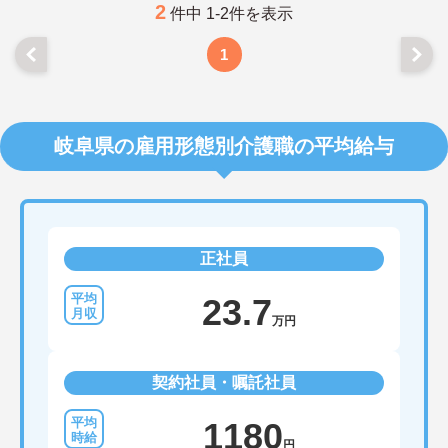
2
件中 1-2件を表示
1
岐阜県の雇用形態別介護職の平均給与
正社員
23.7
万円
契約社員・嘱託社員
1180
円