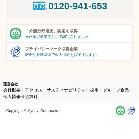
0120-941-653
「介護分野適正」
認定を取得
適正認定事業者
として認定されました。
プライバシーマーク
取得企業
厳密な管理基準で個人
情報をお守りします。
運営会社
会社概要
アクセス
サスティナビリティ
採用
グループ企業
個人情報保護方針
Copyright © Mynavi Corporation