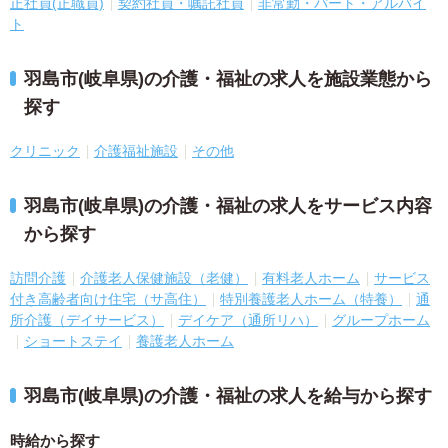
正社員(正職員)
契約社員・嘱託社員
非常勤・パート・アルバイ
ト
羽島市(岐阜県)の介護・福祉の求人を施設業態から
探す
クリニック
介護福祉施設
その他
羽島市(岐阜県)の介護・福祉の求人をサービス内容
から探す
訪問介護
介護老人保健施設（老健）
有料老人ホーム
サービス
付き高齢者向け住宅（サ高住）
特別養護老人ホーム（特養）
通
所介護（デイサービス）
デイケア（通所リハ）
グループホーム
ショートステイ
養護老人ホーム
羽島市(岐阜県)の介護・福祉の求人を給与から探す
時給から探す