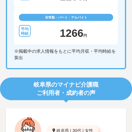
非常勤・パート・アルバイト
1266
円
※掲載中の求人情報をもとに平均月収・平均時給を
算出
岐阜県のマイナビ介護職
ご利用者・成約者の声
岐阜県
|
30代
|
女性