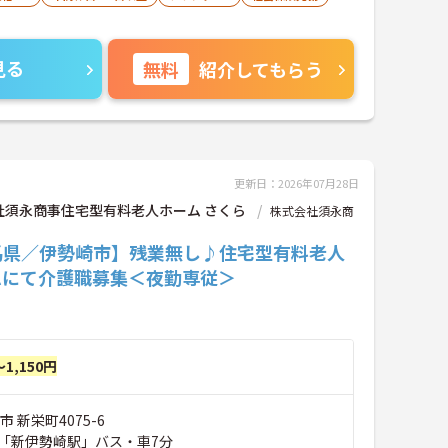
見る
無料
紹介してもらう
更新日：2026年07月28日
社須永商事住宅型有料老人ホーム さくら
株式会社須永商
馬県／伊勢崎市】残業無し♪住宅型有料老人
ムにて介護職募集＜夜勤専従＞
～1,150円
 新栄町4075-6
「新伊勢崎駅」バス・車7分