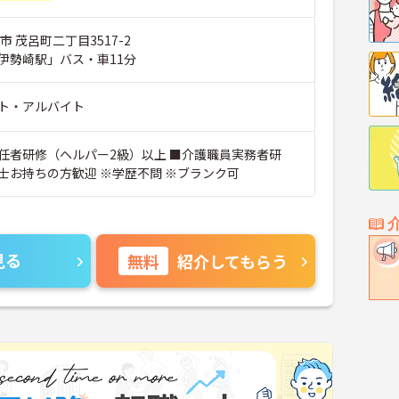
市 茂呂町二丁目3517-2
伊勢崎駅」バス・車11分
ト・アルバイト
任者研修（ヘルパー2級）以上 ■介護職員実務者研
修、介護福祉士お持ちの方歓迎 ※学歴不問 ※ブランク可
見る
無料
紹介してもらう