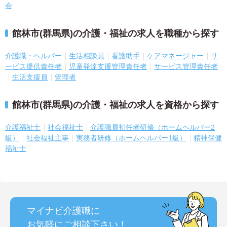
会
館林市(群馬県)の介護・福祉の求人を職種から探す
介護職・ヘルパー
生活相談員
看護助手
ケアマネージャー
サ
ービス提供責任者
児童発達支援管理責任者
サービス管理責任者
生活支援員
管理者
館林市(群馬県)の介護・福祉の求人を資格から探す
介護福祉士
社会福祉士
介護職員初任者研修（ホームヘルパー2
級）
社会福祉主事
実務者研修（ホームヘルパー1級）
精神保健
福祉士
マイナビ介護職に
お気軽にご相談
下さい！