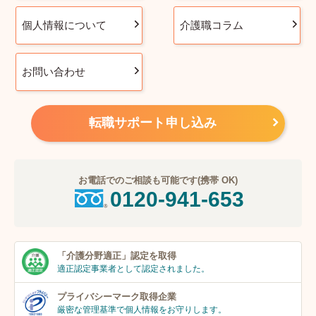
個人情報について
介護職コラム
お問い合わせ
転職サポート申し込み
お電話でのご相談も可能です(携帯 OK)
0120-941-653
「介護分野適正」
認定を取得
適正認定事業者
として認定されました。
プライバシーマーク
取得企業
厳密な管理基準で個人
情報をお守りします。