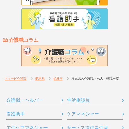
介護職コラム
マイナビ介護職
群馬県
館林市
群馬県の介護職・求人・転職一覧
介護職・ヘルパー
生活相談員
看護助手
ケアマネジャー
主任ケアマネジャー
サービス提供責任者