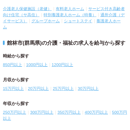
介護老人保健施設（老健）
有料老人ホーム
サービス付き高齢者
向け住宅（サ高住）
特別養護老人ホーム（特養）
通所介護（デ
イサービス）
グループホーム
ショートステイ
養護老人ホー
ム
館林市(群馬県)の介護・福祉の求人を給与から探す
時給から探す
850円以上
1000円以上
1200円以上
月収から探す
15万円以上
20万円以上
25万円以上
30万円以上
年収から探す
250万円以上
300万円以上
350万円以上
400万円以上
500万円
以上