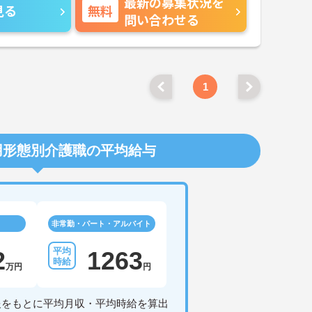
最新の募集状況を
見る
無料
問い合わせる
1
用形態別介護職の平均給与
非常勤・パート・アルバイト
2
1263
万円
円
報をもとに平均月収・平均時給を算出