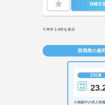
詳細を
4
件中 1-4件を表示
群馬県の雇
正社員
23.
※掲載中の求人情