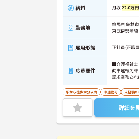
給料
月収
22.0万
群馬県 館林
勤務地
東武伊勢崎線
雇用形態
正社員(正職員
■介護福祉士
応募要件
動車運転免許
請求業務あれ
駅から徒歩10分以内
車通勤可
未経験O
詳細を