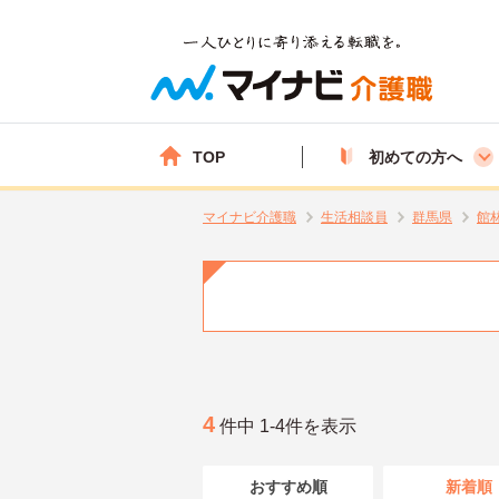
TOP
初めての方へ
マイナビ介護職
生活相談員
群馬県
館
4
件中 1-4件を表示
おすすめ順
新着順