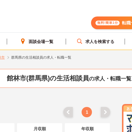
転職
無料!簡単1分
面談会場一覧
求人を検索する
林市
群馬県の生活相談員の求人・転職一覧
館林市(群馬県)の生活相談員
の求人・転職一覧
1
月収順
年収順