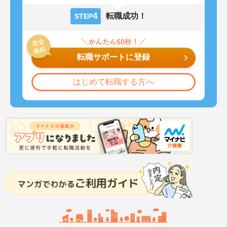
4
転職成功！
STEP
転職サポートに登録
はじめて転職する方へ