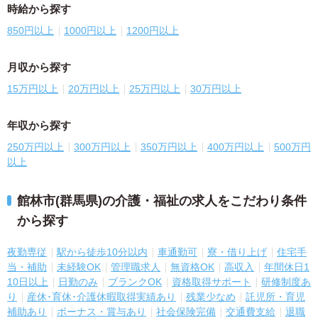
時給から探す
850円以上
1000円以上
1200円以上
月収から探す
15万円以上
20万円以上
25万円以上
30万円以上
年収から探す
250万円以上
300万円以上
350万円以上
400万円以上
500万円
以上
館林市(群馬県)の介護・福祉の求人をこだわり条件
から探す
夜勤専従
駅から徒歩10分以内
車通勤可
寮・借り上げ
住宅手
当・補助
未経験OK
管理職求人
無資格OK
高収入
年間休日1
10日以上
日勤のみ
ブランクOK
資格取得サポート
研修制度あ
り
産休･育休･介護休暇取得実績あり
残業少なめ
託児所・育児
補助あり
ボーナス・賞与あり
社会保険完備
交通費支給
退職