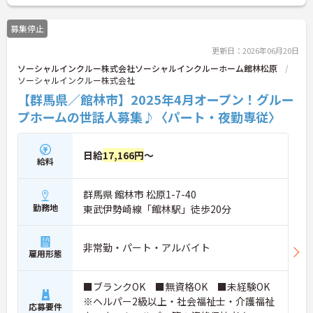
募集停止
更新日：2026年06月20日
ソーシャルインクルー株式会社ソーシャルインクルーホーム館林松原
ソーシャルインクルー株式会社
【群馬県／館林市】2025年4月オープン！グルー
プホームの世話人募集♪〈パート・夜勤専従〉
日給
17,166円
～
給料
群馬県 館林市 松原1-7-40
勤務地
東武伊勢崎線「館林駅」徒歩20分
非常勤・パート・アルバイト
雇用形態
■ブランクOK ■無資格OK ■未経験OK
※ヘルパー2級以上・社会福祉士・介護福祉
応募要件