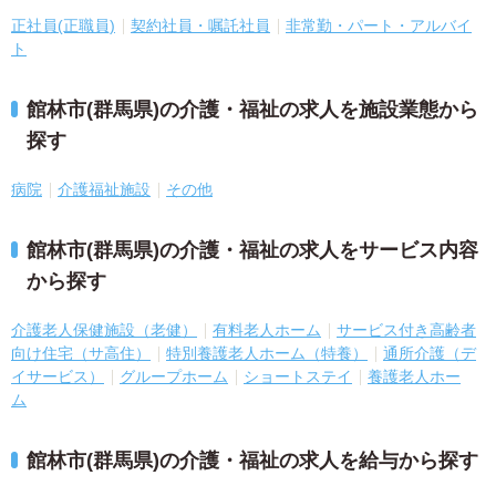
正社員(正職員)
契約社員・嘱託社員
非常勤・パート・アルバイ
ト
館林市(群馬県)の介護・福祉の求人を施設業態から
探す
病院
介護福祉施設
その他
館林市(群馬県)の介護・福祉の求人をサービス内容
から探す
介護老人保健施設（老健）
有料老人ホーム
サービス付き高齢者
向け住宅（サ高住）
特別養護老人ホーム（特養）
通所介護（デ
イサービス）
グループホーム
ショートステイ
養護老人ホー
ム
館林市(群馬県)の介護・福祉の求人を給与から探す