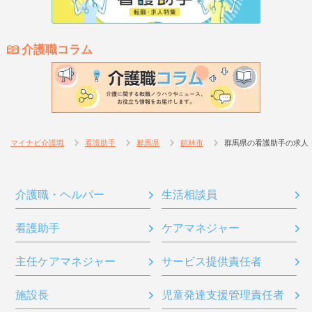
介護職コラム
マイナビ介護職
看護助手
群馬県
館林市
群馬県の看護助手の求人
介護職・ヘルパー
生活相談員
看護助手
ケアマネジャー
主任ケアマネジャー
サービス提供責任者
施設長
児童発達支援管理責任者