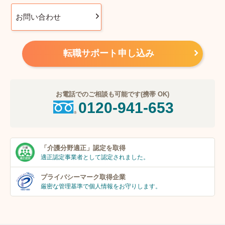
お問い合わせ
転職サポート申し込み
お電話でのご相談も可能です(携帯 OK)
0120-941-653
「介護分野適正」
認定を取得
適正認定事業者
として認定されました。
プライバシーマーク
取得企業
厳密な管理基準で個人
情報をお守りします。