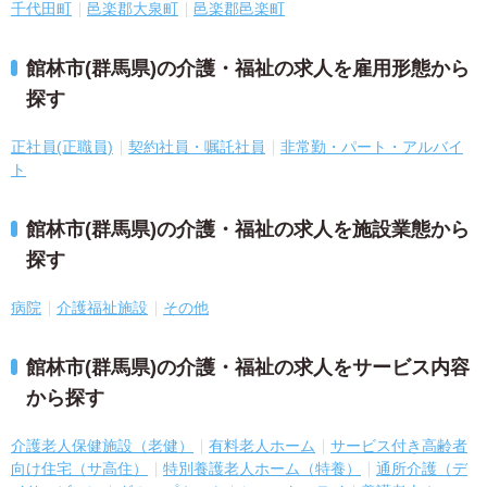
千代田町
邑楽郡大泉町
邑楽郡邑楽町
館林市(群馬県)の介護・福祉の求人を雇用形態から
探す
正社員(正職員)
契約社員・嘱託社員
非常勤・パート・アルバイ
ト
館林市(群馬県)の介護・福祉の求人を施設業態から
探す
病院
介護福祉施設
その他
館林市(群馬県)の介護・福祉の求人をサービス内容
から探す
介護老人保健施設（老健）
有料老人ホーム
サービス付き高齢者
向け住宅（サ高住）
特別養護老人ホーム（特養）
通所介護（デ