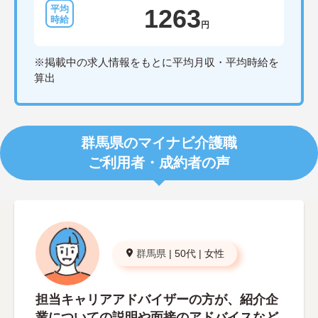
1263
円
※掲載中の求人情報をもとに平均月収・平均時給を
算出
群馬県のマイナビ介護職
ご利用者・成約者の声
群馬県
|
50代
|
女性
担当キャリアアドバイザーの方が、紹介企
業についての説明や面接のアドバイスなど