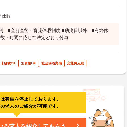
児休暇
制 ■産前産後・育児休暇制度 ■勤務日以外 ■有給休
日数・時間に応じて法定どおり付与
未経験OK
無資格OK
社会保険完備
交通費支給
人は募集を停止しております。
件の求人のご紹介が可能です。
いる求人を紹介してもらう