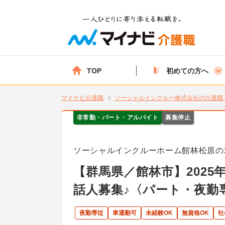
TOP
初めての方へ
マイナビ介護職
ソーシャルインクルー株式会社の介護職
非常勤・パート・アルバイト
募集停止
ソーシャルインクルーホーム館林松原の
【群馬県／館林市】202
話人募集♪〈パート・夜勤
夜勤専従
車通勤可
未経験OK
無資格OK
社