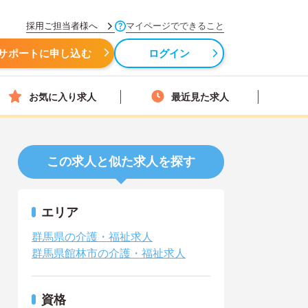
採用ご担当者様へ
マイページでできること
サポートに申し込む
ログイン
お気に入り求人
最近見た求人
この求人と似た求人を探す
エリア
群馬県の介護・福祉求人
群馬県館林市の介護・福祉求人
資格