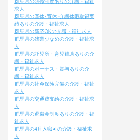
群馬県の研修制度ありの介護・福祉
求人
群馬県の産休･育休･介護休暇取得実
績ありの介護・福祉求人
群馬県の新卒OKの介護・福祉求人
群馬県の残業少なめの介護・福祉求
人
群馬県の託児所・育児補助ありの介
護・福祉求人
群馬県のボーナス・賞与ありの介
護・福祉求人
群馬県の社会保険完備の介護・福祉
求人
群馬県の交通費支給の介護・福祉求
人
群馬県の退職金制度ありの介護・福
祉求人
群馬県の4月入職可の介護・福祉求
人