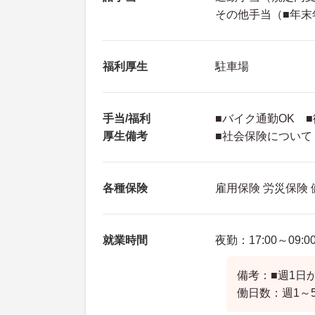
その他手当（■年末
福利厚生
駐車場
手当/福利
■バイク通勤OK 
厚生備考
■社会保険につい
各種保険
雇用保険 労災保険
就業時間
夜勤：17:00～09:0
備考：■週1日
働日数：週1～5