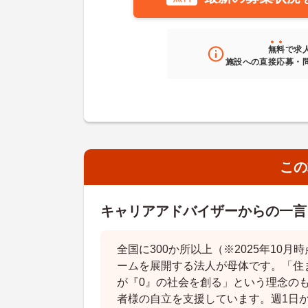
無料
で求
施設への直接応募・
この
キャリアアドバイザーからの一言
全国に300か所以上（※2025年10
ームを展開する法人が母体です。「住
が『0』の社会を創る」という理念の
者様の自立を支援しています。週1日