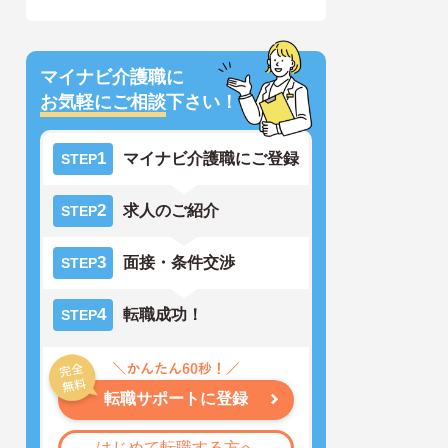
マイナビ介護職に
お気軽にご相談
下さい！
1
マイナビ介護職にご登録
STEP
2
求人のご紹介
STEP
3
面接・条件交渉
STEP
4
転職成功！
STEP
転職サポートに登録
はじめて転職する方へ