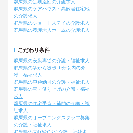
群馬県の定期巡回の介護求人
群馬県のケアハウス・高齢者住宅地
の介護求人
群馬県のショートステイの介護求人
群馬県の養護老人ホームの介護求人
こだわり条件
群馬県の夜勤専従の介護・福祉求人
群馬県の駅から徒歩10分以内の介
護・福祉求人
群馬県の車通勤可の介護・福祉求人
群馬県の寮・借り上げの介護・福祉
求人
群馬県の住宅手当・補助の介護・福
祉求人
群馬県のオープニングスタッフ募集
の介護・福祉求人
群馬県の未経験OKの介護・福祉求