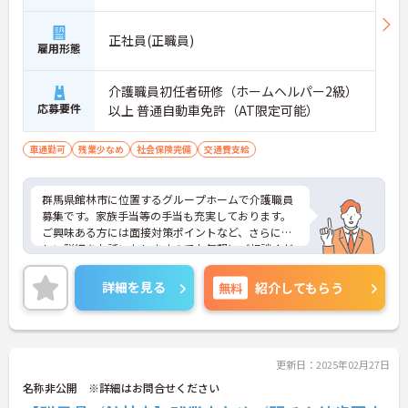
正社員(正職員)
雇用形態
介護職員初任者研修（ホームヘルパー2級）
応募要件
以上 普通自動車免許（AT限定可能）
車通勤可
残業少なめ
社会保険完備
交通費支給
群馬県館林市に位置するグループホームで介護職員
募集です。家族手当等の手当も充実しております。
ご興味ある方には面接対策ポイントなど、さらに詳
しい詳細をお話いたしますのでお気軽にご相談くだ
さい。
詳細を見る
無料
紹介してもらう
更新日：2025年02月27日
名称非公開 ※詳細はお問合せください