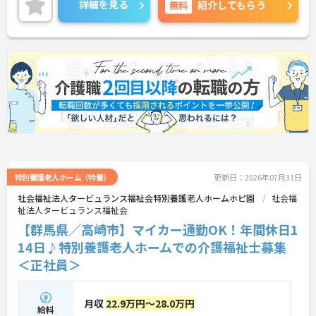
詳細を見る
無料
紹介してもらう
けます。
ご興味のある方はお気軽にお問い合わせ下さい。
特別養護老人ホーム（特養）
更新日：2026年07月31日
社会福祉法人タービュランス福祉会特別養護老人ホームホピ園
社会福
祉法人タービュランス福祉会
【群馬県／高崎市】マイカー通勤OK！年間休日1
14日♪特別養護老人ホームでの介護福祉士募集
＜正社員＞
月収
22.9万円～28.0万円
給料