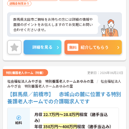
退職金制度あり
群馬県太田市ご興味をお持ちの方には詳細の情報や
面接のポイントをお伝えしますのでお気軽にお問い
合わせくださいませ。
詳細を見る
無料
紹介してもらう
特別養護老人ホーム（特養）
更新日：2026年06月23日
社会福祉法人みやぎ会 特別養護老人ホームあゆみの里
社会福祉法人
みやぎ会 特別養護老人ホームあゆみの里
【群馬県／前橋市】 赤城山の麓に位置する特別
養護老人ホームでの介護職求人です
月収
22.7万円～28.8万円
程度（諸手当込
み）
給料
年収
350万円～400万円
程度（諸手当込み）