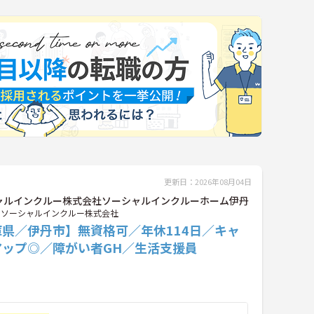
更新日：2026年08月04日
ャルインクルー株式会社ソーシャルインクルーホーム伊丹
ソーシャルインクルー株式会社
庫県／伊丹市】無資格可／年休114日／キャ
アップ◎／障がい者GH／生活支援員