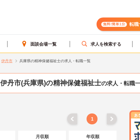
転職
無料!簡単1分
面談会場一覧
求人を検索する
伊丹市
兵庫県の精神保健福祉士の求人・転職一覧
伊丹市(兵庫県)の精神保健福祉士
の求人・転職
1
月収順
年収順