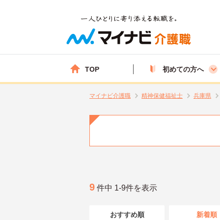
TOP
初めての方へ
マイナビ介護職
精神保健福祉士
兵庫県
9
件中 1-9件を表示
おすすめ順
新着順