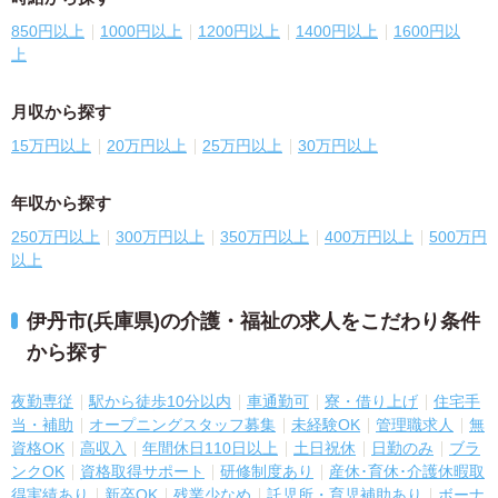
850円以上
1000円以上
1200円以上
1400円以上
1600円以
上
月収から探す
15万円以上
20万円以上
25万円以上
30万円以上
年収から探す
250万円以上
300万円以上
350万円以上
400万円以上
500万円
以上
伊丹市(兵庫県)の介護・福祉の求人をこだわり条件
から探す
夜勤専従
駅から徒歩10分以内
車通勤可
寮・借り上げ
住宅手
当・補助
オープニングスタッフ募集
未経験OK
管理職求人
無
資格OK
高収入
年間休日110日以上
土日祝休
日勤のみ
ブラ
ンクOK
資格取得サポート
研修制度あり
産休･育休･介護休暇取
得実績あり
新卒OK
残業少なめ
託児所・育児補助あり
ボーナ