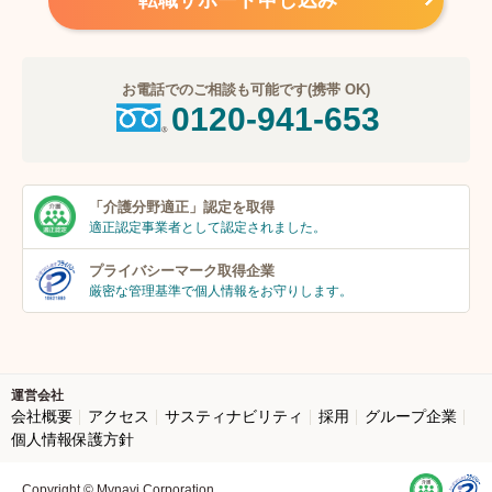
転職サポート申し込み
お電話でのご相談も可能です(携帯 OK)
0120-941-653
「介護分野適正」
認定を取得
適正認定事業者
として認定されました。
プライバシーマーク
取得企業
厳密な管理基準で個人
情報をお守りします。
運営会社
会社概要
アクセス
サスティナビリティ
採用
グループ企業
個人情報保護方針
Copyright © Mynavi Corporation