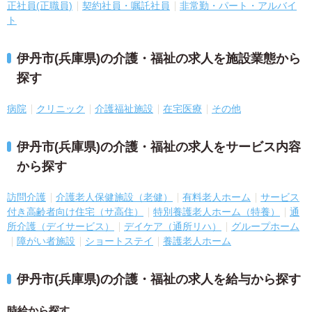
正社員(正職員)
契約社員・嘱託社員
非常勤・パート・アルバイ
ト
伊丹市(兵庫県)の介護・福祉の求人を施設業態から
探す
病院
クリニック
介護福祉施設
在宅医療
その他
伊丹市(兵庫県)の介護・福祉の求人をサービス内容
から探す
訪問介護
介護老人保健施設（老健）
有料老人ホーム
サービス
付き高齢者向け住宅（サ高住）
特別養護老人ホーム（特養）
通
所介護（デイサービス）
デイケア（通所リハ）
グループホーム
障がい者施設
ショートステイ
養護老人ホーム
伊丹市(兵庫県)の介護・福祉の求人を給与から探す
時給から探す