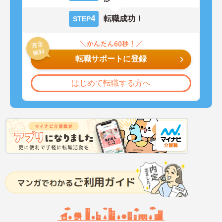
4
転職成功！
STEP
転職サポートに登録
はじめて転職する方へ