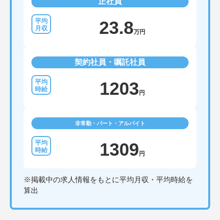
正社員
23.8
万円
契約社員・嘱託社員
1203
円
非常勤・パート・アルバイト
1309
円
※掲載中の求人情報をもとに平均月収・平均時給を
算出