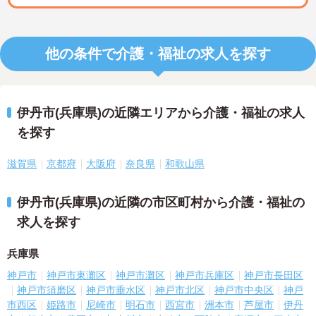
他の条件で介護・福祉の求人を探す
伊丹市(兵庫県)の近隣エリアから介護・福祉の求人
を探す
滋賀県
京都府
大阪府
奈良県
和歌山県
伊丹市(兵庫県)の近隣の市区町村から介護・福祉の
求人を探す
兵庫県
神戸市
神戸市東灘区
神戸市灘区
神戸市兵庫区
神戸市長田区
神戸市須磨区
神戸市垂水区
神戸市北区
神戸市中央区
神戸
市西区
姫路市
尼崎市
明石市
西宮市
洲本市
芦屋市
伊丹