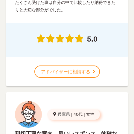
たくさん受けた事は自分の中で比較したり納得できた
りと大切な部分がでした。
5.0
アドバイザーに相談する
兵庫県
|
40代
|
女性
親切丁寧な案内、早いレスポンス、的確な