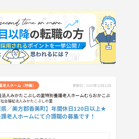
護老人ホーム（特養）
更新日：2025年12月22日
祉法人みかたこぶしの里特別養護老人ホームむらおかこぶ
社会福祉法人みかたこぶしの里
庫県／美方郡香美町】年間休日120日以上★
養護老人ホームにて介護職の募集です！