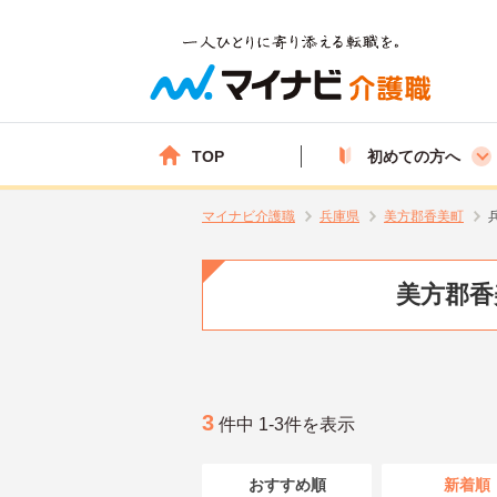
TOP
初めての方へ
マイナビ介護職
兵庫県
美方郡香美町
美方郡香
3
件中 1-3件を表示
おすすめ順
新着順