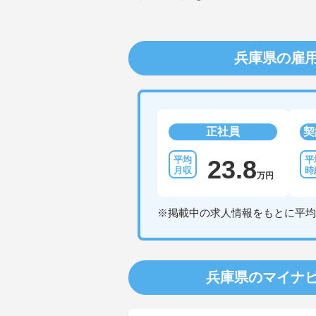
兵庫県の雇
正社員
契
23.8
万円
※掲載中の求人情報をもとに平均
兵庫県のマイナ