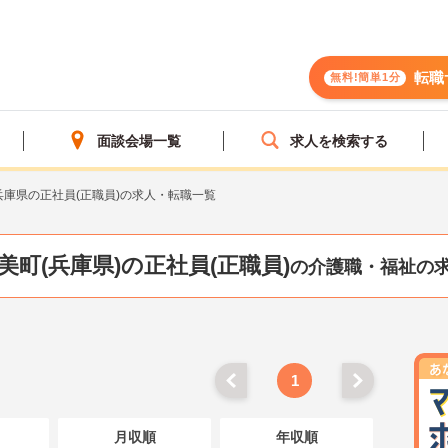
転職
無料!簡単1分
面談会場一覧
求人を検索する
兵庫県の正社員(正職員)の求人・転職一覧
美町(兵庫県)の正社員(正職員)
の介護職・福祉の
1
月収順
年収順