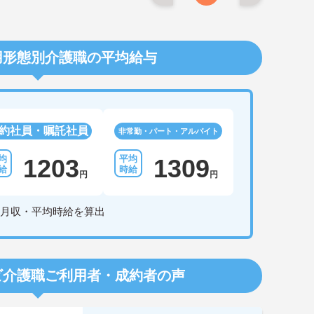
用形態別介護職の平均給与
約社員・嘱託社員
非常勤・パート・アルバイト
1203
1309
円
円
月収・平均時給を算出
ビ介護職
ご利用者・成約者の声