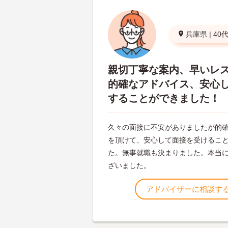
兵庫県
|
40
親切丁寧な案内、早いレ
的確なアドバイス、安心
することができました！
久々の面接に不安がありましたが的
を頂けて、安心して面接を受けるこ
た。無事就職も決まりました。本当
ざいました。
アドバイザーに相談す