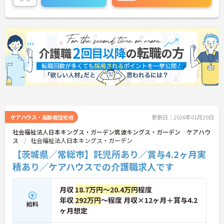
ケアハウス・高齢者住宅他
更新日：2026年01月20日
社会福祉法人日本キングス・ガーデン筑波キングス・ガーデン ケアハウ
ス
社会福祉法人日本キングス・ガーデン
【茨城県／常総市】託児所あり／賞与4.2ヶ月実
積あり／ケアハウスでの介護職求人です
月収
18.7万円～20.4万円
程度
年収
292万円
～程度 月収×12ヶ月＋賞与4.2
給料
ヶ月想定