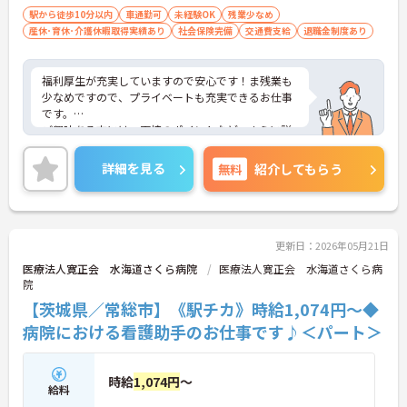
駅から徒歩10分以内
車通勤可
未経験OK
残業少なめ
産休･育休･介護休暇取得実績あり
社会保険完備
交通費支給
退職金制度あり
福利厚生が充実していますので安心です！ま残業も
少なめですので、プライベートも充実できるお仕事
です。
ご興味ある方には、面接のポイントなど、さらに詳
細をお話致しますのでお気軽にご相談ください。
詳細を見る
無料
紹介してもらう
更新日：2026年05月21日
医療法人寛正会 水海道さくら病院
医療法人寛正会 水海道さくら病
院
【茨城県／常総市】《駅チカ》時給1,074円～◆
病院における看護助手のお仕事です♪＜パート＞
時給
1,074円
～
給料