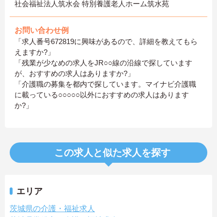
社会福祉法人筑水会 特別養護老人ホーム筑水苑
お問い合わせ例
「求人番号672819に興味があるので、詳細を教えてもら
えますか?」
「残業が少なめの求人をJR○○線の沿線で探しています
が、おすすめの求人はありますか?」
「介護職の募集を都内で探しています。マイナビ介護職
に載っている○○○○○以外におすすめの求人はあります
か?」
この求人と似た求人を探す
エリア
茨城県の介護・福祉求人