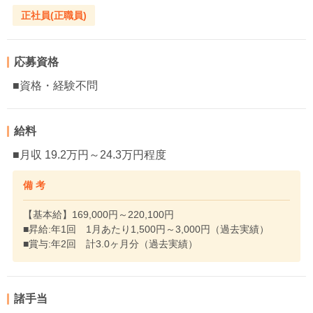
正社員(正職員)
応募資格
■資格・経験不問
給料
■月収 19.2万円～24.3万円程度
備 考
【基本給】169,000円～220,100円
■昇給:年1回 1月あたり1,500円～3,000円（過去実績）
■賞与:年2回 計3.0ヶ月分（過去実績）
諸手当