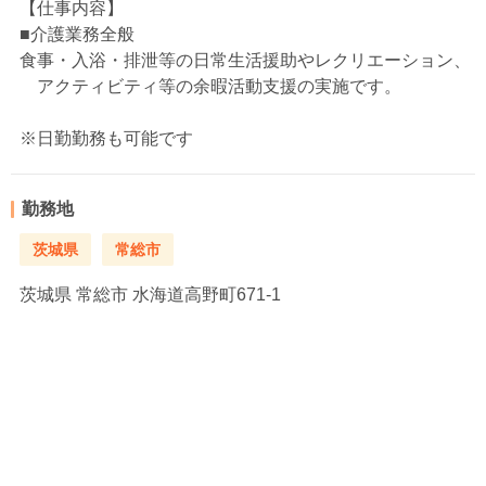
【仕事内容】
■介護業務全般
食事・入浴・排泄等の日常生活援助やレクリエーション、
アクティビティ等の余暇活動支援の実施です。
※日勤勤務も可能です
勤務地
茨城県
常総市
茨城県
常総市 水海道高野町671-1