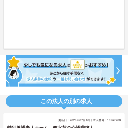
この法人の別の求人
更新日：2026年07月10日 求人番号：10267289
特別養護老人ホーム 筑水苑の介護職求人