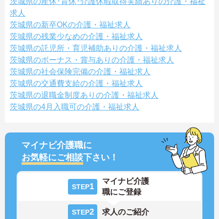
茨城県の産休･育休･介護休暇取得実績ありの介護・福祉
求人
茨城県の新卒OKの介護・福祉求人
茨城県の残業少なめの介護・福祉求人
茨城県の託児所・育児補助ありの介護・福祉求人
茨城県のボーナス・賞与ありの介護・福祉求人
茨城県の社会保険完備の介護・福祉求人
茨城県の交通費支給の介護・福祉求人
茨城県の退職金制度ありの介護・福祉求人
茨城県の4月入職可の介護・福祉求人
マイナビ介護職に
お気軽にご相談
下さい！
マイナビ介護
1
STEP
職にご登録
2
求人のご紹介
STEP