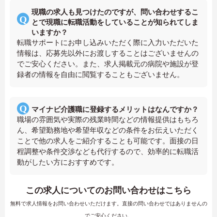
現職の求人も見つけたのですが、問い合わせするこ
とで現職に転職活動をしていることが知られてしま
いますか？
転職サポートにお申し込みいただく際に入力いただいた
情報は、応募先以外にお渡しすることはございませんの
でご安心ください。また、求人掲載元の病院や施設が登
録者の情報を自由に閲覧することもございません。
マイナビ介護職に登録するメリットはなんですか？
職場の雰囲気や実際の残業時間などの情報提供はもちろ
ん、希望勤務地や希望年収などの条件をお伝えいただく
ことで他の求人をご紹介することも可能です。面接の日
程調整や条件交渉なども代行するので、効率的に転職活
動がしたい方におすすめです。
この求人についてのお問い合わせはこちら
無料で求人情報をお問い合わせいただけます。直接の問い合わせではありませんの
でご安心ください。