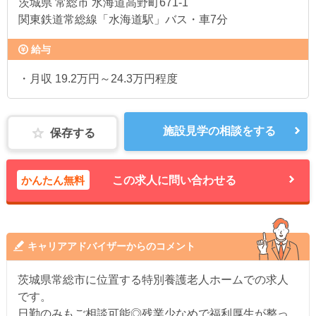
茨城県
常総市 水海道高野町671-1
関東鉄道常総線「水海道駅」バス・車7分
給与
・月収 19.2万円～24.3万円程度
施設見学の相談をする
保存する
かんたん無料
この求人に問い合わせる
キャリアアドバイザーからのコメント
茨城県常総市に位置する特別養護老人ホームでの求人
です。
日勤のみもご相談可能◎残業少なめで福利厚生が整っ