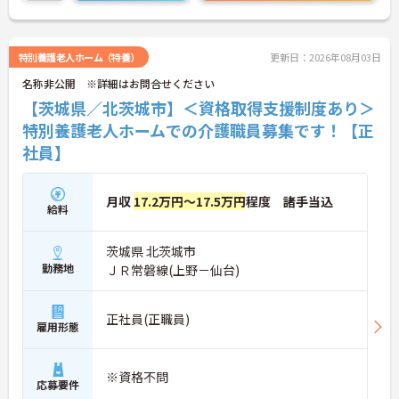
特別養護老人ホーム（特養）
更新日：2026年08月03日
名称非公開 ※詳細はお問合せください
【茨城県／北茨城市】＜資格取得支援制度あり＞
特別養護老人ホームでの介護職員募集です！【正
社員】
月収
17.2万円～17.5万円
程度 諸手当込
給料
茨城県 北茨城市
勤務地
ＪＲ常磐線(上野－仙台)
正社員(正職員)
雇用形態
※資格不問
応募要件