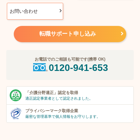
お問い合わせ
転職サポート申し込み
お電話でのご相談も可能です(携帯 OK)
0120-941-653
「介護分野適正」
認定を取得
適正認定事業者
として認定されました。
プライバシーマーク
取得企業
厳密な管理基準で個人
情報をお守りします。