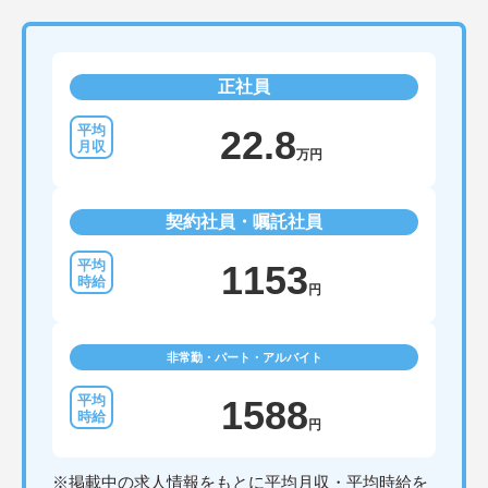
正社員
22.8
万円
契約社員・嘱託社員
1153
円
非常勤・パート・アルバイト
1588
円
※掲載中の求人情報をもとに平均月収・平均時給を