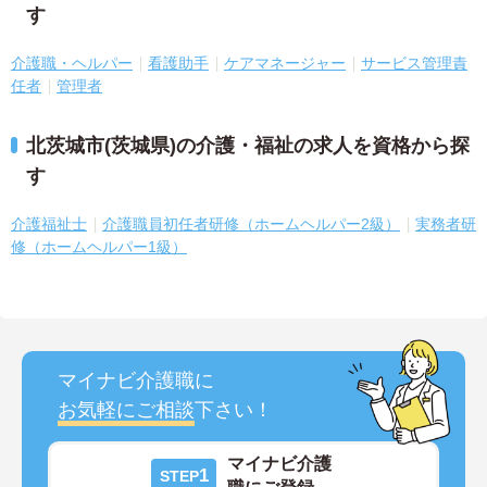
す
介護職・ヘルパー
看護助手
ケアマネージャー
サービス管理責
任者
管理者
北茨城市(茨城県)の介護・福祉の求人を資格から探
す
介護福祉士
介護職員初任者研修（ホームヘルパー2級）
実務者研
修（ホームヘルパー1級）
マイナビ介護職に
お気軽にご相談
下さい！
マイナビ介護
1
STEP