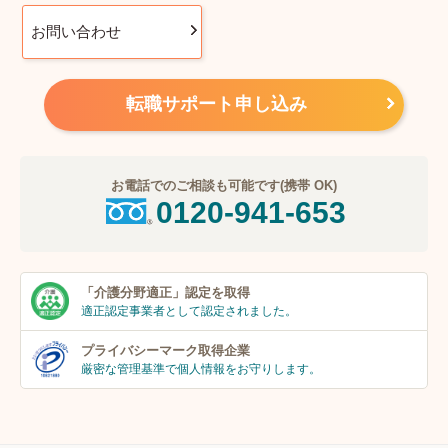
お問い合わせ
転職サポート申し込み
お電話でのご相談も可能です(携帯 OK)
0120-941-653
「介護分野適正」
認定を取得
適正認定事業者
として認定されました。
プライバシーマーク
取得企業
厳密な管理基準で個人
情報をお守りします。