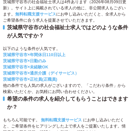
茨城県守谷市の社会福祉士求人は4件あります（2026年08月09日更
新）。サイト上に掲載されている求人の他に、非公開求人もござい
ます。
無料転職支援サービス
にお申し込みいただくと、全求人から
ご希望条件に合う求人を提案させていただきます。
茨城県守谷市の社会福祉士求人ではどのような条件
が人気ですか？
以下のような条件が人気です。
茨城県守谷市×年間休日110日以上
茨城県守谷市×日勤のみ
茨城県守谷市×未経験OK
茨城県守谷市×通所介護（デイサービス）
茨城県守谷市×正社員(正職員)
他の条件でも人気の求人がございますので、「こだわり条件」から
検索いただくか、お気軽にお問い合わせください。
希望の条件の求人を紹介してもらうことはできます
か？
もちろん可能です。
無料転職支援サービス
にお申し込みいただく
と、ご希望条件をヒアリングした上で求人をご提案いたします。情