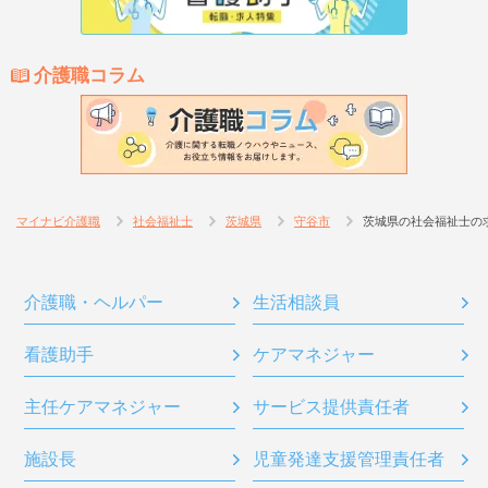
介護職コラム
マイナビ介護職
社会福祉士
茨城県
守谷市
茨城県の社会福祉士の
介護職・ヘルパー
生活相談員
看護助手
ケアマネジャー
主任ケアマネジャー
サービス提供責任者
施設長
児童発達支援管理責任者