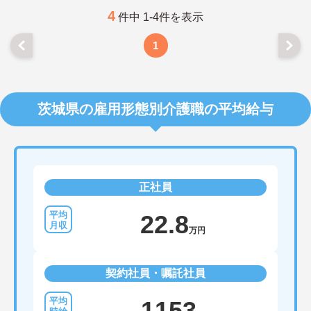
4
件中 1-4件を表示
1
茨城県の雇用形態別介護職の平均給与
正社員
22.8
万円
契約社員・嘱託社員
1153