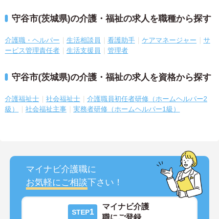
守谷市(茨城県)の介護・福祉の求人を職種から探す
介護職・ヘルパー
生活相談員
看護助手
ケアマネージャー
サ
ービス管理責任者
生活支援員
管理者
守谷市(茨城県)の介護・福祉の求人を資格から探す
介護福祉士
社会福祉士
介護職員初任者研修（ホームヘルパー2
級）
社会福祉主事
実務者研修（ホームヘルパー1級）
マイナビ介護職に
お気軽にご相談
下さい！
マイナビ介護
1
STEP
職にご登録