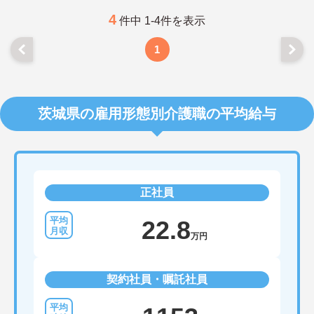
4
件中 1-4件を表示
1
茨城県の雇用形態別介護職の平均給与
正社員
22.8
万円
契約社員・嘱託社員