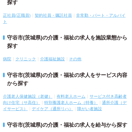
探す
正社員(正職員)
契約社員・嘱託社員
非常勤・パート・アルバイ
ト
守谷市(茨城県)の介護・福祉の求人を施設業態から
探す
病院
クリニック
介護福祉施設
その他
守谷市(茨城県)の介護・福祉の求人をサービス内容
から探す
介護老人保健施設（老健）
有料老人ホーム
サービス付き高齢者
向け住宅（サ高住）
特別養護老人ホーム（特養）
通所介護（デ
イサービス）
デイケア（通所リハ）
障がい者施設
守谷市(茨城県)の介護・福祉の求人を給与から探す