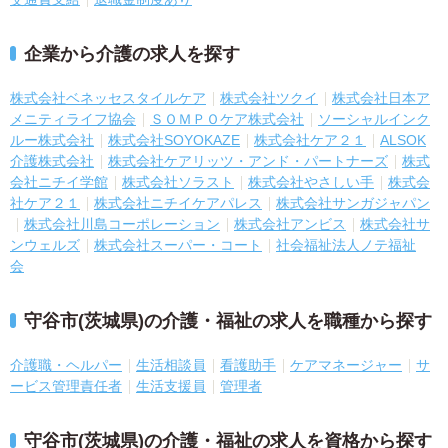
企業から介護の求人を探す
株式会社ベネッセスタイルケア
株式会社ツクイ
株式会社日本ア
メニティライフ協会
ＳＯＭＰＯケア株式会社
ソーシャルインク
ルー株式会社
株式会社SOYOKAZE
株式会社ケア２１
ALSOK
介護株式会社
株式会社ケアリッツ・アンド・パートナーズ
株式
会社ニチイ学館
株式会社ソラスト
株式会社やさしい手
株式会
社ケア２１
株式会社ニチイケアパレス
株式会社サンガジャパン
株式会社川島コーポレーション
株式会社アンビス
株式会社サ
ンウェルズ
株式会社スーパー・コート
社会福祉法人ノテ福祉
会
守谷市(茨城県)の介護・福祉の求人を職種から探す
介護職・ヘルパー
生活相談員
看護助手
ケアマネージャー
サ
ービス管理責任者
生活支援員
管理者
守谷市(茨城県)の介護・福祉の求人を資格から探す