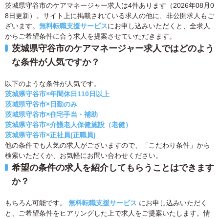
茨城県守谷市のケアマネージャー求人は4件あります（2026年08月0
8日更新）。サイト上に掲載されている求人の他に、非公開求人もご
ざいます。
無料転職支援サービス
にお申し込みいただくと、全求人
からご希望条件に合う求人を提案させていただきます。
茨城県守谷市のケアマネージャー求人ではどのよう
な条件が人気ですか？
以下のような条件が人気です。
茨城県守谷市×年間休日110日以上
茨城県守谷市×日勤のみ
茨城県守谷市×住宅手当・補助
茨城県守谷市×介護老人保健施設（老健）
茨城県守谷市×正社員(正職員)
他の条件でも人気の求人がございますので、「こだわり条件」から
検索いただくか、お気軽にお問い合わせください。
希望の条件の求人を紹介してもらうことはできます
か？
もちろん可能です。
無料転職支援サービス
にお申し込みいただく
と、ご希望条件をヒアリングした上で求人をご提案いたします。情