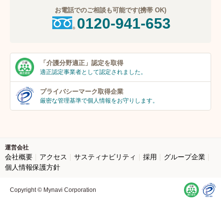
お電話でのご相談も可能です(携帯 OK)
0120-941-653
「介護分野適正」
認定を取得
適正認定事業者
として認定されました。
プライバシーマーク
取得企業
厳密な管理基準で個人
情報をお守りします。
運営会社
会社概要
アクセス
サスティナビリティ
採用
グループ企業
個人情報保護方針
Copyright © Mynavi Corporation