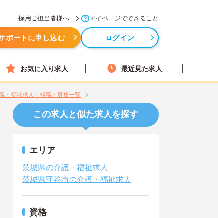
採用ご担当者様へ
マイページでできること
サポートに申し込む
ログイン
お気に入り求人
最近見た求人
職・福祉求人・転職・募集一覧
この求人と似た求人を探す
エリア
茨城県の介護・福祉求人
茨城県守谷市の介護・福祉求人
資格