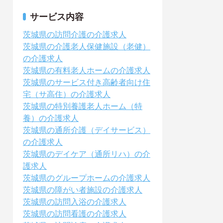
サービス内容
茨城県の訪問介護の介護求人
茨城県の介護老人保健施設（老健）
の介護求人
茨城県の有料老人ホームの介護求人
茨城県のサービス付き高齢者向け住
宅（サ高住）の介護求人
茨城県の特別養護老人ホーム（特
養）の介護求人
茨城県の通所介護（デイサービス）
の介護求人
茨城県のデイケア（通所リハ）の介
護求人
茨城県のグループホームの介護求人
茨城県の障がい者施設の介護求人
茨城県の訪問入浴の介護求人
茨城県の訪問看護の介護求人