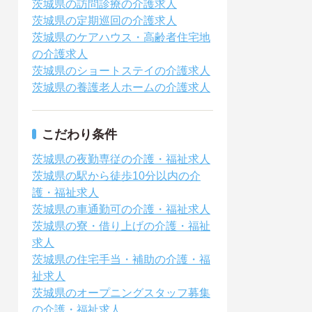
茨城県の訪問診療の介護求人
茨城県の定期巡回の介護求人
茨城県のケアハウス・高齢者住宅地
の介護求人
茨城県のショートステイの介護求人
茨城県の養護老人ホームの介護求人
こだわり条件
茨城県の夜勤専従の介護・福祉求人
茨城県の駅から徒歩10分以内の介
護・福祉求人
茨城県の車通勤可の介護・福祉求人
茨城県の寮・借り上げの介護・福祉
求人
茨城県の住宅手当・補助の介護・福
祉求人
茨城県のオープニングスタッフ募集
の介護・福祉求人