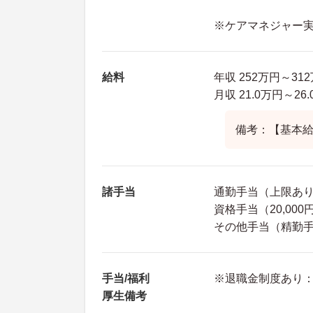
※ケアマネジャー
給料
年収 252万円～31
月収 21.0万円～2
備考：【基本給】
諸手当
通勤手当（上限あり1
資格手当（20,000
その他手当（精勤
手当/福利
※退職金制度あり：
厚生備考