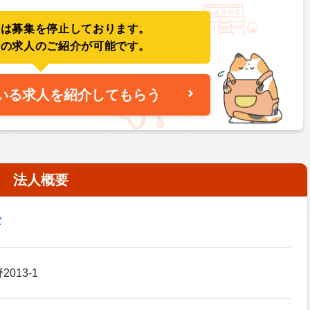
人は募集を停止しております。
件の求人のご紹介が可能です。
いる求人を紹介してもらう
法人概要
パ
013-1