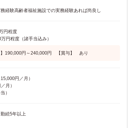
実務経験高齢者福祉施設での実務経験あれば尚良し
2万円程度
6.0万円程度（諸手当込み）
190,000円～240,000円 【賞与】 あり
5,000円／月）
円／月）
手当）
勤続5年以上