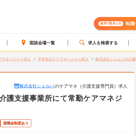
転職
無料!簡単1分
面談会場一覧
求人を検索する
アマネージャー求人
守谷市のケアマネージャー求人
株式会社シェルパの介護
株式会社シェルパ
のケアマネ（介護支援専門員）求人
宅介護支援事業所にて常勤ケアマネジ
退職金制度あり