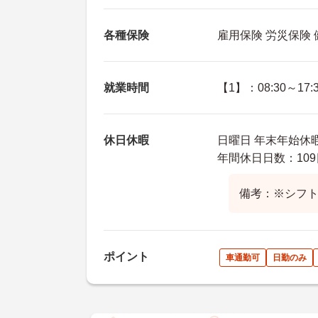
各種保険
雇用保険 労災保険
就業時間
【1】：08:30～17:
休日休暇
日曜日 年末年始休
年間休日日数：109
備考：※シフ
ポイント
車通勤可
日勤のみ