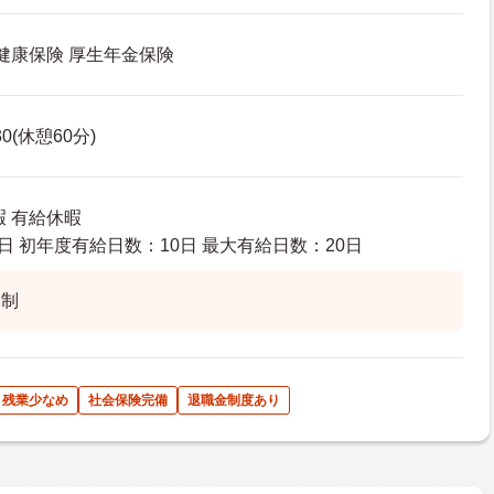
 健康保険 厚生年金保険
30(休憩60分)
暇 有給休暇
日 初年度有給日数：10日 最大有給日数：20日
ト制
残業少なめ
社会保険完備
退職金制度あり