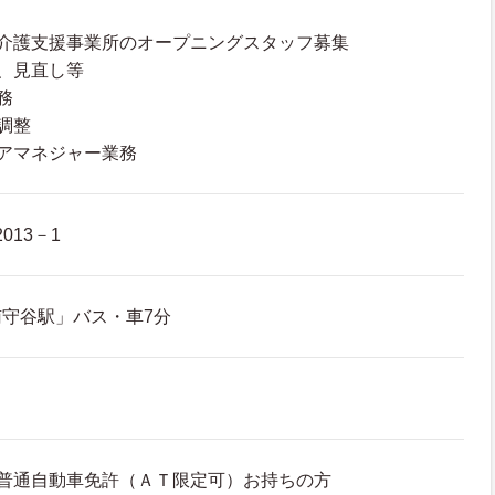
宅介護支援事業所のオープニングスタッフ募集
、見直し等
務
調整
アマネジャー業務
013－1
守谷駅」バス・車7分
、普通自動車免許（ＡＴ限定可）お持ちの方