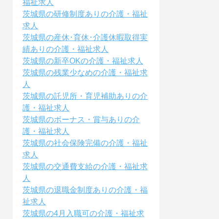
福祉求人
茨城県の研修制度ありの介護・福祉
求人
茨城県の産休･育休･介護休暇取得実
績ありの介護・福祉求人
茨城県の新卒OKの介護・福祉求人
茨城県の残業少なめの介護・福祉求
人
茨城県の託児所・育児補助ありの介
護・福祉求人
茨城県のボーナス・賞与ありの介
護・福祉求人
茨城県の社会保険完備の介護・福祉
求人
茨城県の交通費支給の介護・福祉求
人
茨城県の退職金制度ありの介護・福
祉求人
茨城県の4月入職可の介護・福祉求