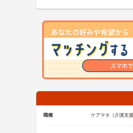
職種
ケアマネ（介護支