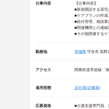
仕事内容
【仕事内容】
■新規開設する居
■ケアプランの作成
■給付管理、相談業
■関連機関との連絡
■その他関連するケ
勤務地
茨城県
守谷市 高野2
アクセス
関東鉄道常総線「南
雇用形態
正社員(正職員)
応募資格
■介護支援専門員