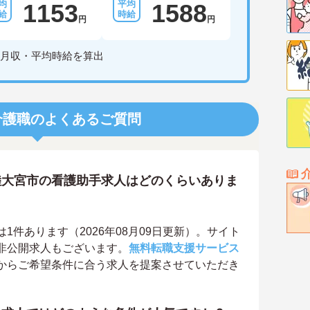
1153
1588
円
円
月収・平均時給を算出
介護職のよくあるご質問
陸大宮市の看護助手求人はどのくらいありま
件あります（2026年08月09日更新）。サイト
非公開求人もございます。
無料転職支援サービス
からご希望条件に合う求人を提案させていただき