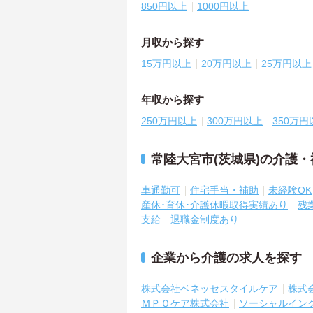
850円以上
1000円以上
月収から探す
15万円以上
20万円以上
25万円以上
年収から探す
250万円以上
300万円以上
350万円
常陸大宮市(茨城県)の介護
車通勤可
住宅手当・補助
未経験OK
産休･育休･介護休暇取得実績あり
残
支給
退職金制度あり
企業から介護の求人を探す
株式会社ベネッセスタイルケア
株式
ＭＰＯケア株式会社
ソーシャルイン