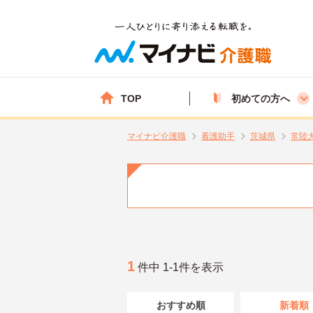
TOP
初めての方へ
マイナビ介護職
看護助手
茨城県
常陸
1
件中 1-1件を表示
おすすめ順
新着順