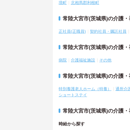
境町
北相馬郡利根町
常陸大宮市(茨城県)の介護
正社員(正職員)
契約社員・嘱託社員
常陸大宮市(茨城県)の介護
病院
介護福祉施設
その他
常陸大宮市(茨城県)の介護
特別養護老人ホーム（特養）
通所介
ショートステイ
常陸大宮市(茨城県)の介護
時給から探す