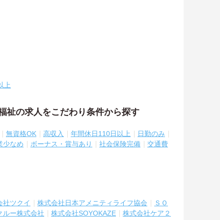
以上
・福祉の求人をこだわり条件から探す
無資格OK
高収入
年間休日110日以上
日勤のみ
業少なめ
ボーナス・賞与あり
社会保険完備
交通費
会社ツクイ
株式会社日本アメニティライフ協会
ＳＯ
クルー株式会社
株式会社SOYOKAZE
株式会社ケア２