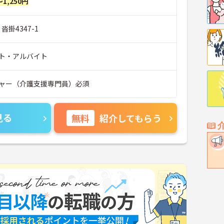
～1,250円
沓掛4347-1
ト・アルバイト
ャー（介護支援専門員）必須
見る
無料
紹介してもらう