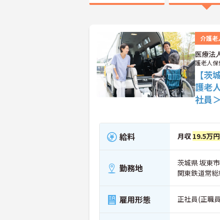
介護老
医療法
護老人保
【茨城
護老
社員
給料
月収
19.5万円
茨城県 坂東市 
勤務地
関東鉄道常総
雇用形態
正社員(正職員