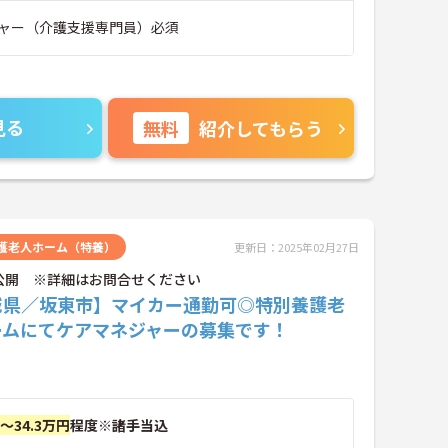
ャー（介護支援専門員）必須
見る
無料
紹介してもらう
護老人ホーム（特養）
更新日：2025年02月27日
公開 ※詳細はお問合せください
城県／坂東市】マイカー通勤可◎特別養護老
ームにてケアマネジャーの募集です！
円～34.3万円
程度※諸手当込