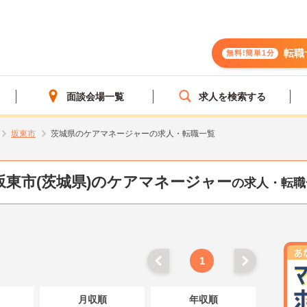
転職
無料!簡単1分
面談会場一覧
求人を検索する
坂東市
茨城県のケアマネージャーの求人・転職一覧
坂東市(茨城県)のケアマネージャー
の求人・転職
1
月収順
年収順