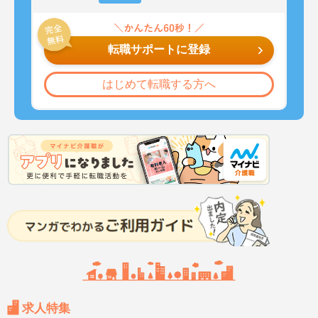
転職サポートに登録
はじめて転職する方へ
求人特集