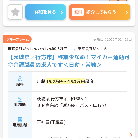
詳細を見る
無料
紹介してもらう
グループホーム
更新日：2026年05月26日
株式会社いっしんいっしん館「麻生」
株式会社いっしん
【茨城県／行方市】残業少なめ！マイカー通勤可
◎介護職員の求人です＜日勤・常勤＞
月収
15.2万円～16.3万円
程度
給料
茨城県 行方市 石神1685-1
勤務地
ＪＲ鹿島線「延方駅」バス・車17分
正社員(正職員)
雇用形態