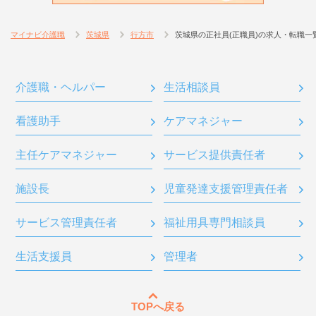
マイナビ介護職
茨城県
行方市
茨城県の正社員(正職員)の求人・転職一
介護職・ヘルパー
生活相談員
看護助手
ケアマネジャー
主任ケアマネジャー
サービス提供責任者
施設長
児童発達支援管理責任者
サービス管理責任者
福祉用具専門相談員
生活支援員
管理者
TOPへ戻る