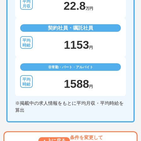
22.8
万円
契約社員・嘱託社員
1153
円
非常勤・パート・アルバイト
1588
円
※掲載中の求人情報をもとに平均月収・平均時給を
算出
条件を変更して
▲上に戻る