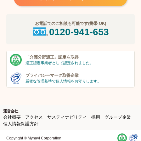
お電話でのご相談も可能です(携帯 OK)
0120-941-653
「介護分野適正」
認定を取得
適正認定事業者
として認定されました。
プライバシーマーク
取得企業
厳密な管理基準で個人
情報をお守りします。
運営会社
会社概要
アクセス
サスティナビリティ
採用
グループ企業
個人情報保護方針
Copyright © Mynavi Corporation