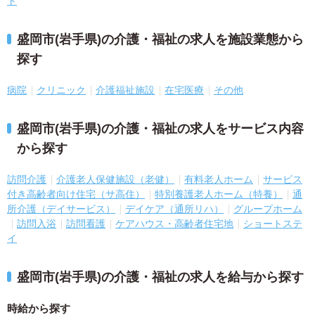
ト
盛岡市(岩手県)の介護・福祉の求人を施設業態から
探す
病院
クリニック
介護福祉施設
在宅医療
その他
盛岡市(岩手県)の介護・福祉の求人をサービス内容
から探す
訪問介護
介護老人保健施設（老健）
有料老人ホーム
サービス
付き高齢者向け住宅（サ高住）
特別養護老人ホーム（特養）
通
所介護（デイサービス）
デイケア（通所リハ）
グループホーム
訪問入浴
訪問看護
ケアハウス・高齢者住宅地
ショートステ
イ
盛岡市(岩手県)の介護・福祉の求人を給与から探す
時給から探す