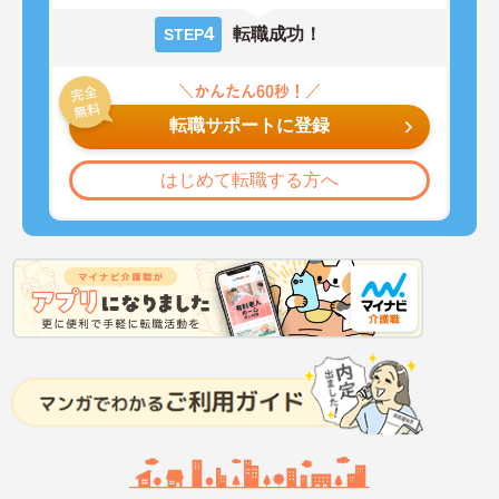
4
転職成功！
STEP
転職サポートに登録
はじめて転職する方へ