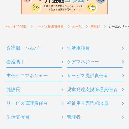
マイナビ介護職
サービス提供責任者
岩手県
盛岡市
岩手県のサー
介護職・ヘルパー
生活相談員
看護助手
ケアマネジャー
主任ケアマネジャー
サービス提供責任者
施設長
児童発達支援管理責任者
サービス管理責任者
福祉用具専門相談員
生活支援員
管理者