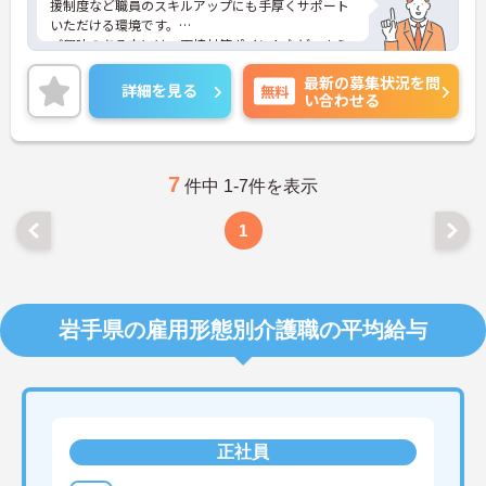
援制度など職員のスキルアップにも手厚くサポート
いただける環境です。
ご興味のある方には、面接対策ポイントなど、さら
に詳細をお話いたしますので、お気軽にご相談くだ
最新の募集状況を問
さい。
詳細を見る
無料
い合わせる
7
件中 1-7件を表示
1
岩手県の雇用形態別介護職の平均給与
正社員