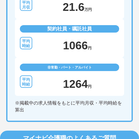
21.6
万円
契約社員・嘱託社員
1066
円
非常勤・パート・アルバイト
1264
円
※掲載中の求人情報をもとに平均月収・平均時給を
算出
マイナビ介護職のよくあるご質問