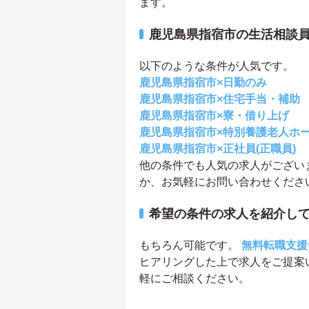
ます。
鹿児島県指宿市の生活相談
以下のような条件が人気です。
鹿児島県指宿市×日勤のみ
鹿児島県指宿市×住宅手当・補助
鹿児島県指宿市×寮・借り上げ
鹿児島県指宿市×特別養護老人ホ
鹿児島県指宿市×正社員(正職員)
他の条件でも人気の求人がござい
か、お気軽にお問い合わせくださ
希望の条件の求人を紹介し
もちろん可能です。
無料転職支援
ヒアリングした上で求人をご提案
軽にご相談ください。