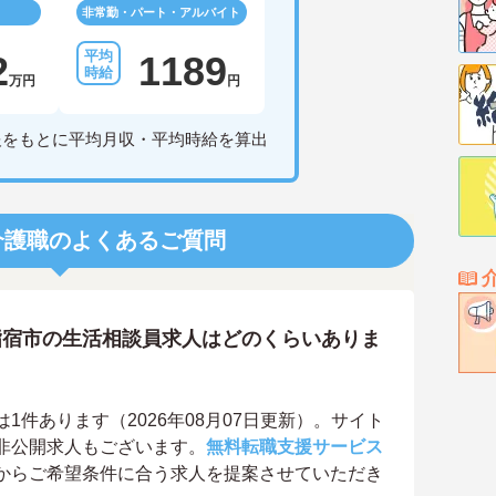
非常勤・パート・アルバイト
2
1189
万円
円
報をもとに平均月収・平均時給を算出
介護職のよくあるご質問
指宿市の生活相談員求人はどのくらいありま
件あります（2026年08月07日更新）。サイト
非公開求人もございます。
無料転職支援サービス
からご希望条件に合う求人を提案させていただき