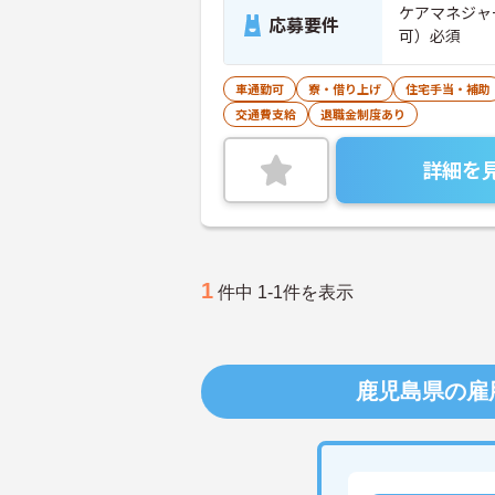
ケアマネジャ
応募要件
可）必須
車通勤可
寮・借り上げ
住宅手当・補助
交通費支給
退職金制度あり
詳細を
1
件中 1-1件を表示
鹿児島県の雇