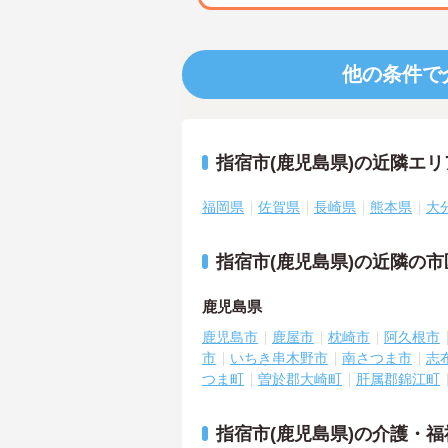
他の条件で
指宿市(鹿児島県)の近隣エ
福岡県
佐賀県
長崎県
熊本県
大
指宿市(鹿児島県)の近隣の
鹿児島県
鹿児島市
鹿屋市
枕崎市
阿久根市
市
いちき串木野市
南さつま市
志
つま町
曽於郡大崎町
肝属郡錦江町
指宿市(鹿児島県)の介護・