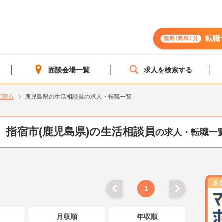
転職
無料!簡単1分
面談会場一覧
求人を検索する
指宿市
鹿児島県の生活相談員の求人・転職一覧
指宿市(鹿児島県)の生活相談員
の求人・転職一
1
月収順
年収順