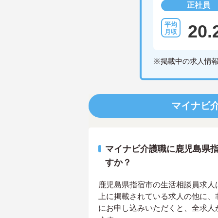
正社員
20.
※掲載中の求人情
マイナビ
マイナビ介護職に鹿児島県
すか？
鹿児島県指宿市の生活相談員求人は1
上に掲載されている求人の他に、
にお申し込みいただくと、全求人