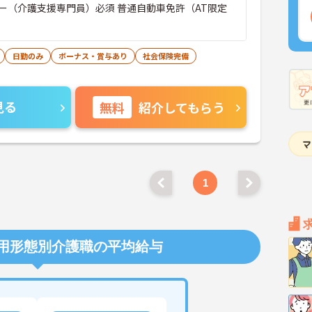
ー（介護支援専門員）必須 普通自動車免許（AT限定
日勤のみ
ボーナス・賞与あり
社会保険完備
見る
無料
紹介してもらう
1
用形態別介護職の平均給与