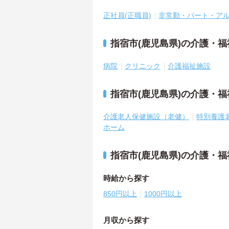
正社員(正職員)
非常勤・パート・ア
指宿市(鹿児島県)の介護・
病院
クリニック
介護福祉施設
指宿市(鹿児島県)の介護・
介護老人保健施設（老健）
特別養護
ホーム
指宿市(鹿児島県)の介護・
時給から探す
850円以上
1000円以上
月収から探す