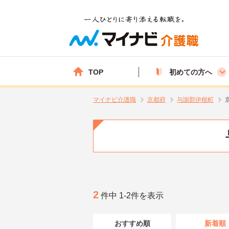
TOP
初めての方へ
マイナビ介護職
京都府
与謝郡伊根町
2
件中 1-2件を表示
おすすめ順
新着順