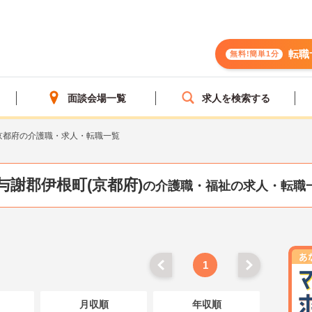
転職
無料!簡単1分
面談会場一覧
求人を検索する
京都府の介護職・求人・転職一覧
与謝郡伊根町(京都府)
の介護職・福祉の求人・転職
1
月収順
年収順