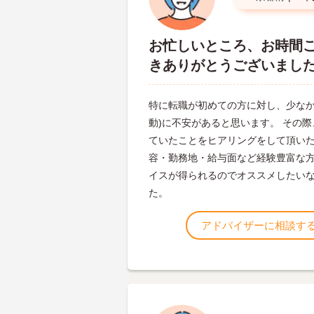
お忙しいところ、お時間
きありがとうございまし
特に転職が初めての方に対し、少なか
動)に不安があると思います。 その
ていたことをヒアリングをして頂いた
容・勤務地・給与面など経験豊富な
イスが得られるのでオススメしたい
た。
アドバイザーに相談す