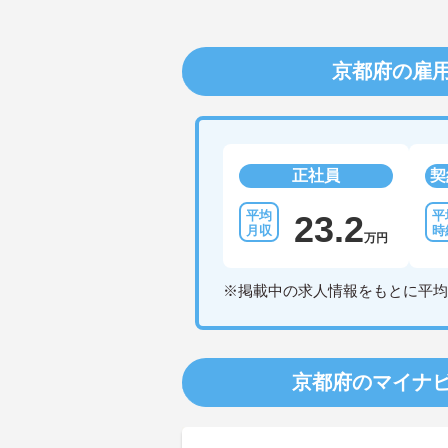
京都府の雇
正社員
契
23.2
万円
※掲載中の求人情報をもとに平均
京都府のマイナ