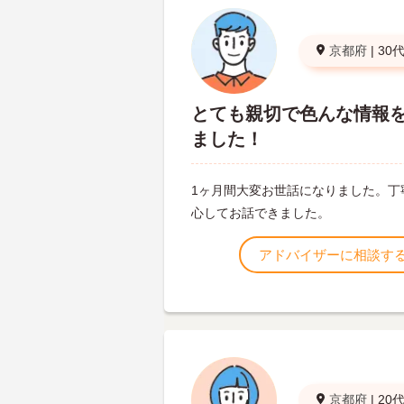
京都府
|
30
とても親切で色んな情報
ました！
1ヶ月間大変お世話になりました。丁
心してお話できました。
アドバイザーに相談す
京都府
|
20