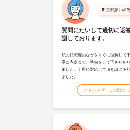
京都府
|
40
質問にたいして適切に返
謝しております。
私の転職理由などをすぐに理解して
寧に内定まで、準備をして下さりあ
ました。丁寧に対応して頂き誠にあ
ました。
アドバイザーに相談す