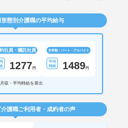
用形態別介護職の平均給与
約社員・嘱託社員
非常勤・パート・アルバイト
1277
1489
円
円
月収・平均時給を算出
ビ介護職
ご利用者・成約者の声