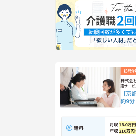
訪問介
株式会
護サービ
【京
約9
月収
18.0万
給料
年収
216万円