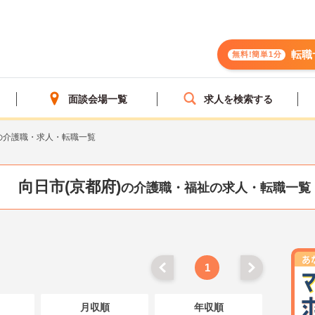
転職
無料!簡単1分
面談会場一覧
求人を検索する
の介護職・求人・転職一覧
向日市(京都府)
の介護職・福祉の求人・転職一覧
1
月収順
年収順