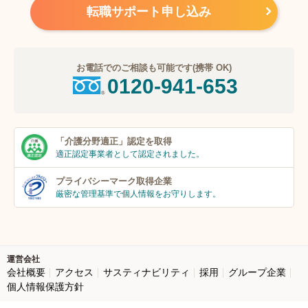
転職サポート申し込み
お電話でのご相談も可能です(携帯 OK)
0120-941-653
「介護分野適正」
認定を取得
適正認定事業者
として認定されました。
プライバシーマーク
取得企業
厳密な管理基準で個人
情報をお守りします。
運営会社
会社概要
アクセス
サスティナビリティ
採用
グループ企業
個人情報保護方針