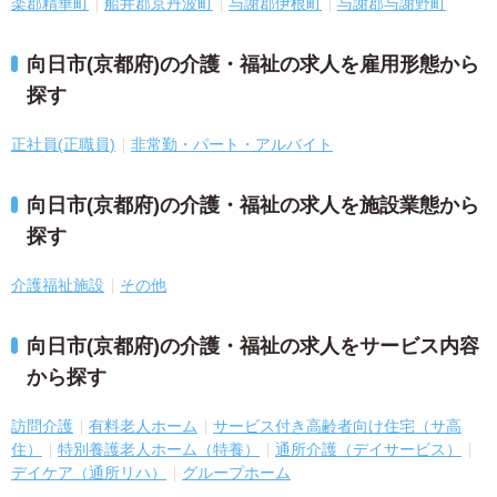
楽郡精華町
船井郡京丹波町
与謝郡伊根町
与謝郡与謝野町
向日市(京都府)の介護・福祉の求人を雇用形態から
探す
正社員(正職員)
非常勤・パート・アルバイト
向日市(京都府)の介護・福祉の求人を施設業態から
探す
介護福祉施設
その他
向日市(京都府)の介護・福祉の求人をサービス内容
から探す
訪問介護
有料老人ホーム
サービス付き高齢者向け住宅（サ高
住）
特別養護老人ホーム（特養）
通所介護（デイサービス）
デイケア（通所リハ）
グループホーム