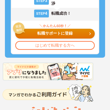
3
STEP
渉
4
転職成功！
STEP
転職サポートに登録
はじめて転職する方へ