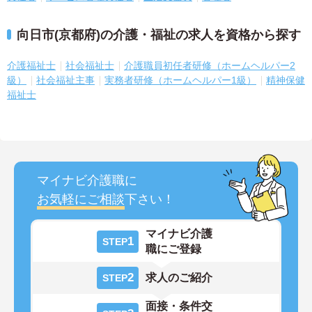
向日市(京都府)の介護・福祉の求人を資格から探す
介護福祉士
社会福祉士
介護職員初任者研修（ホームヘルパー2
級）
社会福祉主事
実務者研修（ホームヘルパー1級）
精神保健
福祉士
マイナビ介護職に
お気軽にご相談
下さい！
マイナビ介護
1
STEP
職にご登録
2
求人のご紹介
STEP
面接・条件交