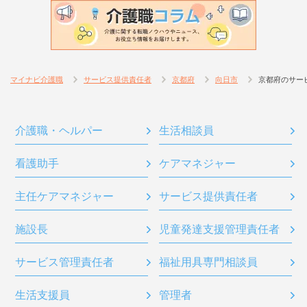
マイナビ介護職
サービス提供責任者
京都府
向日市
京都府のサー
介護職・ヘルパー
生活相談員
看護助手
ケアマネジャー
主任ケアマネジャー
サービス提供責任者
施設長
児童発達支援管理責任者
サービス管理責任者
福祉用具専門相談員
生活支援員
管理者