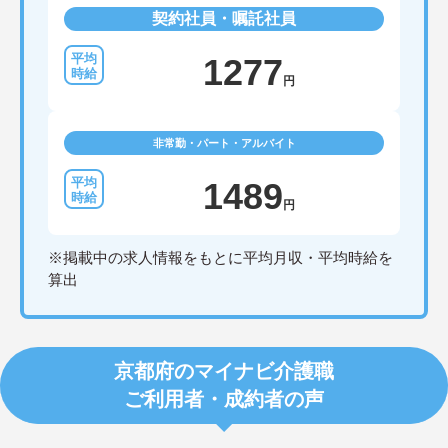
契約社員・嘱託社員
1277
円
非常勤・パート・アルバイト
1489
円
※掲載中の求人情報をもとに平均月収・平均時給を
算出
京都府のマイナビ介護職
ご利用者・成約者の声