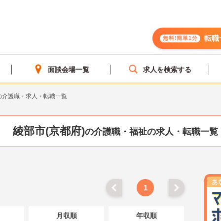
転職
無料!簡単1分
面談会場一覧
求人を検索する
の介護職・求人・転職一覧
綾部市(京都府)
の介護職・福祉の求人・転職一覧
1
月収順
年収順