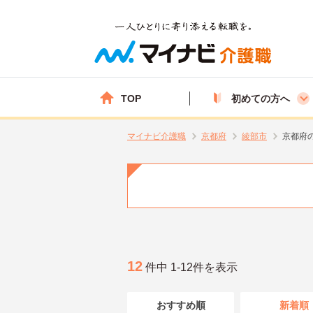
TOP
初めての方へ
マイナビ介護職
京都府
綾部市
京都府
12
件中 1-12件を表示
おすすめ順
新着順